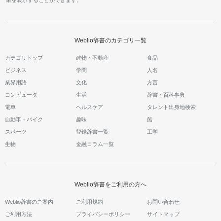
Weblio辞書のカテゴリ一覧
カテゴリトップ
建物・不動産
食品
ビジネス
学問
人名
業界用語
文化
方言
コンピュータ
生活
辞書・百科事典
電車
ヘルスケア
タレント出身地検索
自動車・バイク
趣味
船
スポーツ
登録辞書一覧
工学
生物
金融コラム一覧
Weblio辞書をご利用の方へ
Weblio辞書のご案内
ご利用規約
お問い合わせ
ご利用方法
プライバシーポリシー
サイトマップ