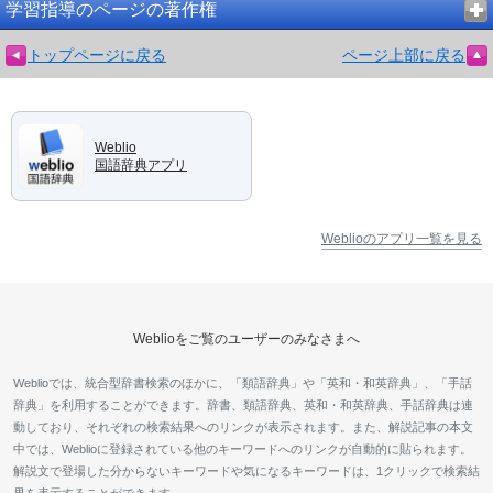
学習指導のページの著作権
トップページに戻る
ページ上部に戻る
Weblio
国語辞典アプリ
Weblioのアプリ一覧を見る
Weblioをご覧のユーザーのみなさまへ
Weblioでは、統合型辞書検索のほかに、「類語辞典」や「英和・和英辞典」、「手話
辞典」を利用することができます。辞書、類語辞典、英和・和英辞典、手話辞典は連
動しており、それぞれの検索結果へのリンクが表示されます。また、解説記事の本文
中では、Weblioに登録されている他のキーワードへのリンクが自動的に貼られます。
解説文で登場した分からないキーワードや気になるキーワードは、1クリックで検索結
果を表示することができます。