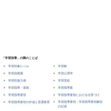
「学習指導」の隣のことば
学習対象レベル
学習帳
学習幼稚園
学習心理学
学習性無力感
学習意欲
学習指導・進路
学習指導案
学習指導要領
学習指導要領における位置づけ
学習指導要領・学習指導要領解説
学習指導要領の作成と普通教育
の記述