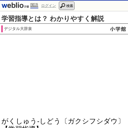
国語
ログイン
検索
学習指導とは？ わかりやすく解説
デジタル大辞泉
がくしゅう‐しどう〔ガクシフシダウ〕