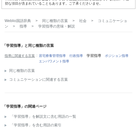
切な項目が含まれていることもあります。ご了承くださいませ。
Weblio国語辞典
>
同じ種類の言葉
>
社会
>
コミュニケーショ
ン
>
指導
>
学習指導
の意味・解説
「学習指導」と同じ種類の言葉
学習指導
指導に関連する言葉
居宅療養管理指導
行政指導
ポジション指導
エンパワメント指導
同じ種類の言葉
コミュニケーションに関連する言葉
「学習指導」の関連ページ
「学習指導」を解説文に含む用語の一覧
「学習指導」を含む用語の索引