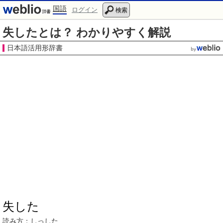
国語
ログイン
検索
失したとは？ わかりやすく解説
日本語活用形辞書
失した
読み方：しっした