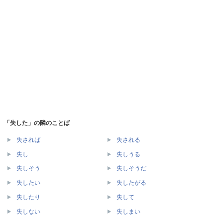
「失した」の隣のことば
失されば
失される
失し
失しうる
失しそう
失しそうだ
失したい
失したがる
失したり
失して
失しない
失しまい