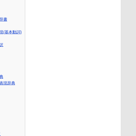
語辞書
(基本動詞)
訳
辞典
表現辞典
版