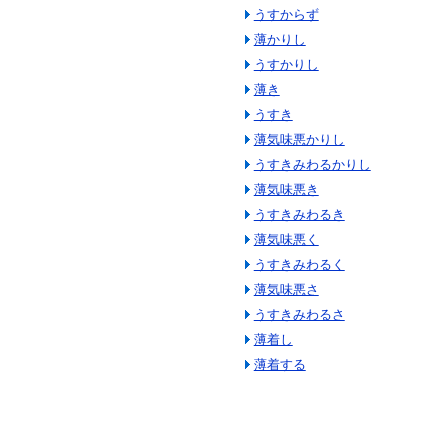
うすからず
薄かりし
うすかりし
薄き
うすき
薄気味悪かりし
うすきみわるかりし
薄気味悪き
うすきみわるき
薄気味悪く
うすきみわるく
薄気味悪さ
うすきみわるさ
薄着し
薄着する