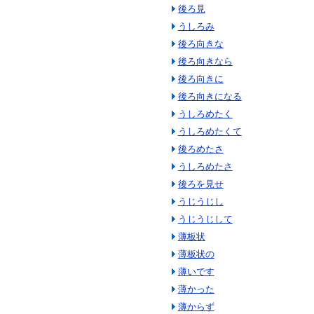
後ろ見
うしろみ
後ろ向きな
後ろ向きなら
後ろ向きに
後ろ向きになる
うしろめたく
うしろめたくて
後ろめたさ
うしろめたさ
後ろを見せ
うじうじし
うじうじして
薄板状
薄板状の
薄いです
薄かった
薄からず