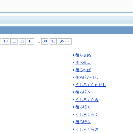
...
.
10
11
12
13
30
31
次へ＞
後らせぬ
後らせよ
後るれば
後ろ暗かりし
うしろぐらかりし
後ろ暗き
うしろぐらき
後ろ暗く
うしろぐらく
後ろ暗さ
うしろぐらさ