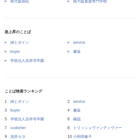
南大阪病院
南大阪看護専門学校
急上昇のことば
姉とボイン
service
buyer
邂逅
学校法人吉祥寺学園
ことば検索ランキング
姉とボイン
service
buyer
邂逅
学校法人吉祥寺学園
確認
customer
トリッシュヴァンディヴァー
浅井カヨ
小和田敏子