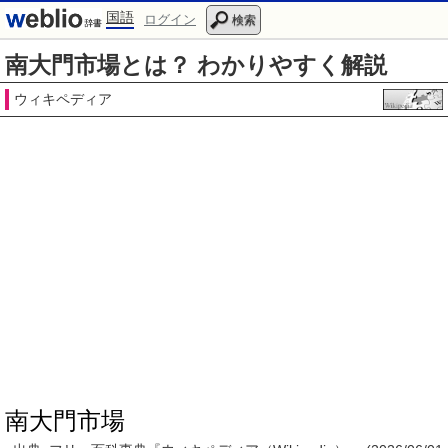
国語
ログイン
検索
南大門市場とは？ わかりやすく解説
ウィキペディア
南大門市場