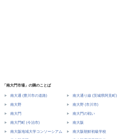
「南大門市場」の隣のことば
南大通 (豊川市の道路)
南大通り線 (茨城県阿見町)
南大野
南大野 (市川市)
南大門
南大門の戦い
南大門町 (今治市)
南大阪
南大阪地域大学コンソーシアム
南大阪朝鮮初級学校