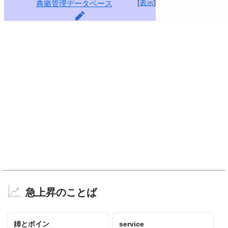
[
表示
]
典拠管理データベース
急上昇のことば
姉とボイン
service