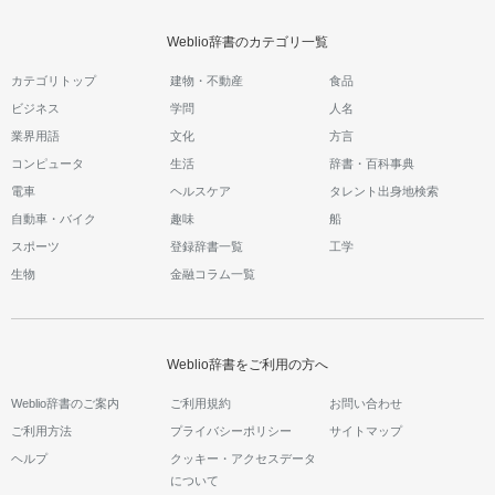
Weblio辞書のカテゴリ一覧
カテゴリトップ
建物・不動産
食品
ビジネス
学問
人名
業界用語
文化
方言
コンピュータ
生活
辞書・百科事典
電車
ヘルスケア
タレント出身地検索
自動車・バイク
趣味
船
スポーツ
登録辞書一覧
工学
生物
金融コラム一覧
Weblio辞書をご利用の方へ
Weblio辞書のご案内
ご利用規約
お問い合わせ
ご利用方法
プライバシーポリシー
サイトマップ
ヘルプ
クッキー・アクセスデータ
について