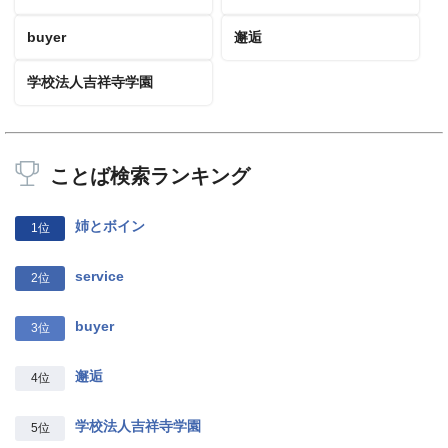
buyer
邂逅
学校法人吉祥寺学園
ことば検索ランキング
姉とボイン
1位
service
2位
buyer
3位
邂逅
4位
学校法人吉祥寺学園
5位