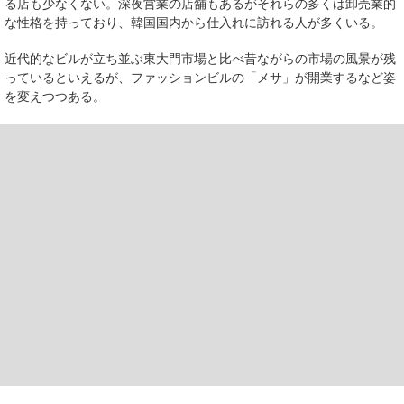
る店も少なくない。深夜営業の店舗もあるがそれらの多くは卸売業的
な性格を持っており、韓国国内から仕入れに訪れる人が多くいる。
近代的なビルが立ち並ぶ東大門市場と比べ昔ながらの市場の風景が残
っているといえるが、ファッションビルの「メサ」が開業するなど姿
を変えつつある。