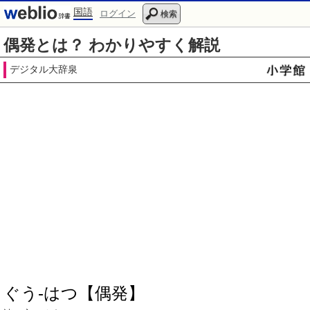
国語
ログイン
検索
偶発とは？ わかりやすく解説
デジタル大辞泉
ぐう‐はつ【偶発】