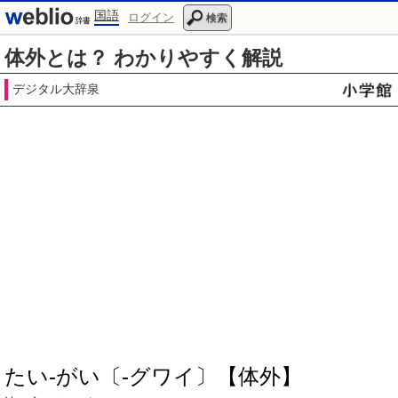
国語
ログイン
検索
体外とは？ わかりやすく解説
デジタル大辞泉
たい‐がい〔‐グワイ〕【体外】