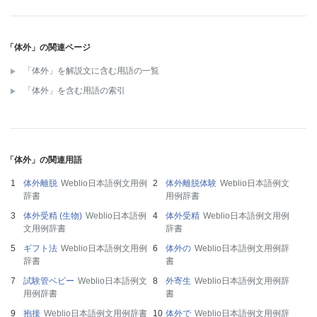
「体外」の関連ページ
「体外」を解説文に含む用語の一覧
「体外」を含む用語の索引
「体外」の関連用語
体外離脱
Weblio日本語例文用例
体外離脱体験
Weblio日本語例文
辞書
用例辞書
体外受精 (生物)
Weblio日本語例
体外受精
Weblio日本語例文用例
文用例辞書
辞書
ギフト法
Weblio日本語例文用例
体外の
Weblio日本語例文用例辞
辞書
書
試験管ベビー
Weblio日本語例文
外寄生
Weblio日本語例文用例辞
用例辞書
書
抱接
Weblio日本語例文用例辞書
体外で
Weblio日本語例文用例辞