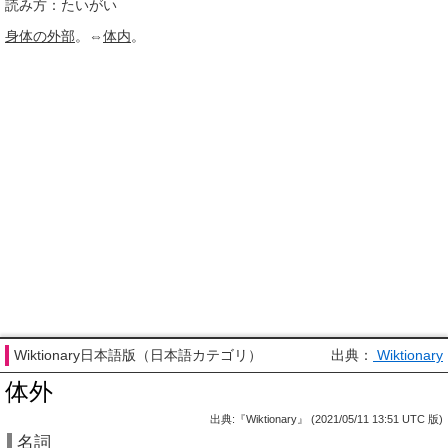
読み方：たいがい
身体の
外部
。⇔
体内
。
Wiktionary日本語版（日本語カテゴリ）
出典：
Wiktionary
体外
出典:『Wiktionary』 (2021/05/11 13:51 UTC 版)
名詞