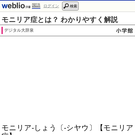
国語
ログイン
検索
モニリア症とは？ わかりやすく解説
デジタル大辞泉
モニリア‐しょう〔‐シヤウ〕【モニリア