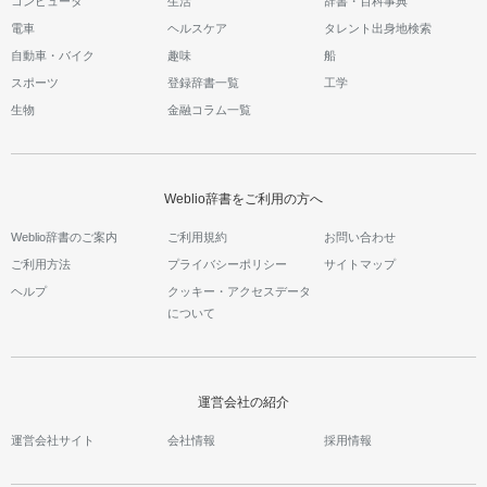
コンピュータ
生活
辞書・百科事典
電車
ヘルスケア
タレント出身地検索
自動車・バイク
趣味
船
スポーツ
登録辞書一覧
工学
生物
金融コラム一覧
Weblio辞書をご利用の方へ
Weblio辞書のご案内
ご利用規約
お問い合わせ
ご利用方法
プライバシーポリシー
サイトマップ
ヘルプ
クッキー・アクセスデータ
について
運営会社の紹介
運営会社サイト
会社情報
採用情報