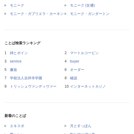
モニーク
モニーク (女優)
モニーク・ガブリエラ・カーネン
モニーク・ガンダートン
ことば検索ランキング
姉とボイン
マートルコービン
service
buyer
邂逅
オーダー
学校法人吉祥寺学園
確認
トリッシュヴァンディヴァー
インターネットカジノ
新着のことば
エキスポ
月とすっぽん