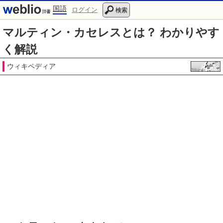
国語
ログイン
検索
マルティン・カセレスとは？ わかりやす
く解説
ウィキペディア