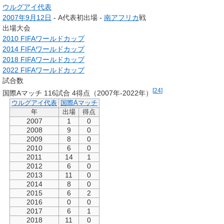
ウルグアイ代表
2007年
9月12日
- A代表初出場 -
南アフリカ
戦
出場大会
2010 FIFAワールドカップ
2014 FIFAワールドカップ
2018 FIFAワールドカップ
2022 FIFAワールドカップ
試合数
[
24
]
国際Aマッチ 116試合 4得点（2007年-2022年）
ウルグアイ代表
国際Aマッチ
年
出場
得点
2007
1
0
2008
9
0
2009
8
0
2010
6
0
2011
14
1
2012
6
0
2013
11
0
2014
8
0
2015
6
2
2016
0
0
2017
6
1
2018
11
0