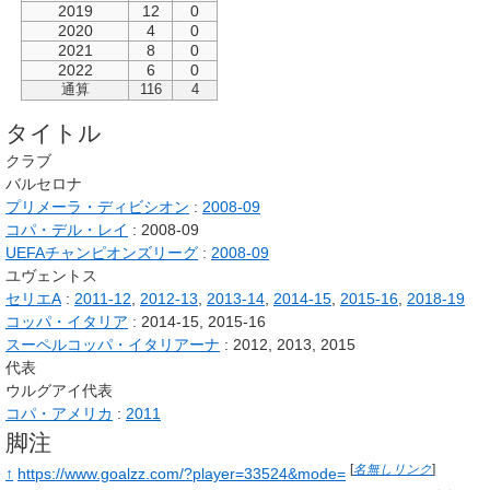
2019
12
0
2020
4
0
2021
8
0
2022
6
0
通算
116
4
タイトル
クラブ
バルセロナ
プリメーラ・ディビシオン
:
2008-09
コパ・デル・レイ
: 2008-09
UEFAチャンピオンズリーグ
:
2008-09
ユヴェントス
セリエA
:
2011-12
,
2012-13
,
2013-14
,
2014-15
,
2015-16
,
2018-19
コッパ・イタリア
: 2014-15, 2015-16
スーペルコッパ・イタリアーナ
: 2012, 2013, 2015
代表
ウルグアイ代表
コパ・アメリカ
:
2011
脚注
[
名無しリンク
]
↑
https://www.goalzz.com/?player=33524&mode=