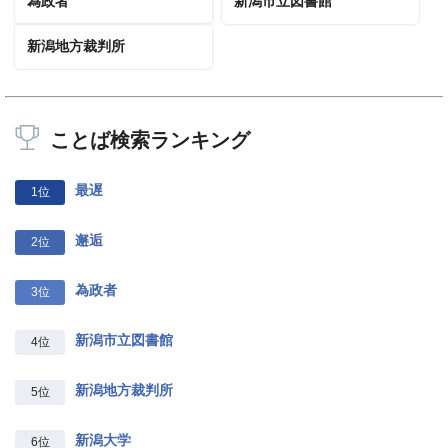
為政者
新潟市立図書館
新潟地方裁判所
ことば検索ランキング
最遅
1位
邂逅
2位
為政者
3位
新潟市立図書館
4位
新潟地方裁判所
5位
新潟大学
6位