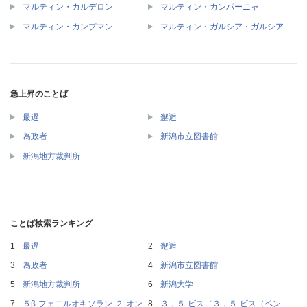
マルティン・カルデロン
マルティン・カンパーニャ
マルティン・カンプマン
マルティン・ガルシア・ガルシア
急上昇のことば
最遅
邂逅
為政者
新潟市立図書館
新潟地方裁判所
ことば検索ランキング
最遅
邂逅
為政者
新潟市立図書館
新潟地方裁判所
新潟大学
５β‐フェニルオキソラン‐２‐オン
３，５‐ビス［３，５‐ビス（ベン