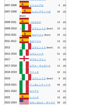
2007-2008
ビジャレアル
0
(0)
2007-2008
→
レクレアティーボ
34
(2)
(loan)
2008-2011
バルセロナ
13
(0)
2009-2010
→
ユヴェントス
(loan)
15
(1)
2010-2011
→
セビージャ
(loan)
25
(1)
2011-2012
セビージャ
14
(1)
2012
→
ユヴェントス
(loan)
11
(1)
2012-2016
ユヴェントス
51
(2)
2017
サウサンプトン
1
(0)
2017-2018
エラス・ヴェローナ
14
(3)
2018-2019
ラツィオ
10
(1)
2019
→
ユヴェントス
(loan)
9
(0)
2019-2021
フィオレンティーナ
56
(3)
2021-2022
カリアリ
14
(1)
2022
レバンテ
10
(0)
2022-2024
ロサンゼルス・ギャラク
38
(2)