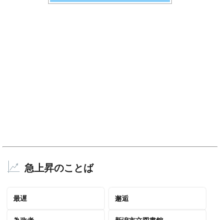
急上昇のことば
最遅
邂逅