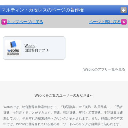
マルティン・カセレスのページの著作権
トップページに戻る
ページ上部に戻る
Weblio
国語辞典アプリ
Weblioのアプリ一覧を見る
Weblioをご覧のユーザーのみなさまへ
Weblioでは、統合型辞書検索のほかに、「類語辞典」や「英和・和英辞典」、「手話
辞典」を利用することができます。辞書、類語辞典、英和・和英辞典、手話辞典は連
動しており、それぞれの検索結果へのリンクが表示されます。また、解説記事の本文
中では、Weblioに登録されている他のキーワードへのリンクが自動的に貼られます。