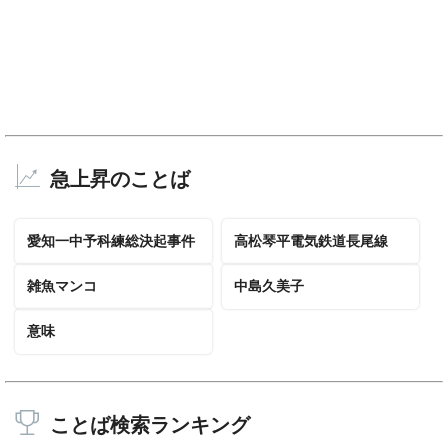
急上昇のことば
愛知一中予科練総決起事件
高松琴平電気鉄道長尾線
雑魚マンコ
中島久美子
意味
ことば検索ランキング