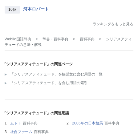
河本ロバート
10位
ランキングをもっと見る
Weblio国語辞典
>
辞書・百科事典
>
百科事典
>
シリアスアティ
テュード
の意味・解説
「シリアスアティテュード」の関連ページ
「シリアスアティテュード」を解説文に含む用語の一覧
「シリアスアティテュード」を含む用語の索引
「シリアスアティテュード」の関連用語
ムトト
百科事典
2006年の日本競馬
百科事典
社台ファーム
百科事典