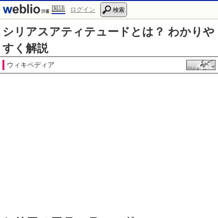
国語
ログイン
検索
シリアスアティテュードとは？ わかりや
すく解説
ウィキペディア