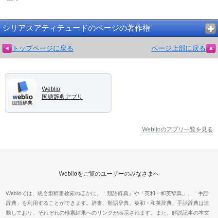
シリアスアティテュードのページの著作権
トップページに戻る
ページ上部に戻る
Weblio
国語辞典アプリ
Weblioのアプリ一覧を見る
Weblioをご覧のユーザーのみなさまへ
Weblioでは、統合型辞書検索のほかに、「類語辞典」や「英和・和英辞典」、「手話
辞典」を利用することができます。辞書、類語辞典、英和・和英辞典、手話辞典は連
動しており、それぞれの検索結果へのリンクが表示されます。また、解説記事の本文