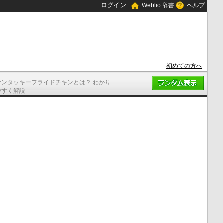
ログイン
Weblio 辞書
ヘルプ
初めての方へ
ケンタッキーフライドチキンとは？ わかり
やすく解説