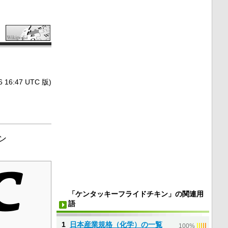
6:47 UTC 版)
ン
「ケンタッキーフライドチキン」の関連用
語
1
日本産業規格（化学）の一覧
|
|
|
|
|
100%