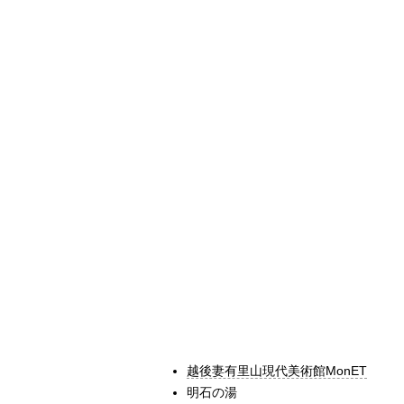
越後妻有里山現代美術館MonET
明石の湯