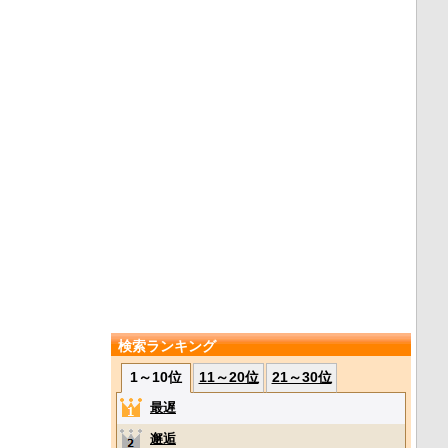
検索ランキング
1～10位
11～20位
21～30位
最遅
邂逅