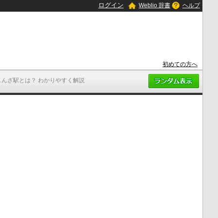
ログイン
Weblio 辞書
ヘルプ
初めての方へ
しんざ駅とは？ わかりやすく解説