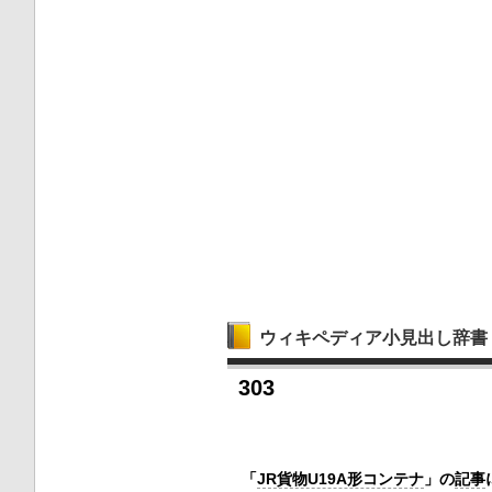
ウィキペディア小見出し辞書
303
「
JR貨物U19A形コンテナ
」の
記事