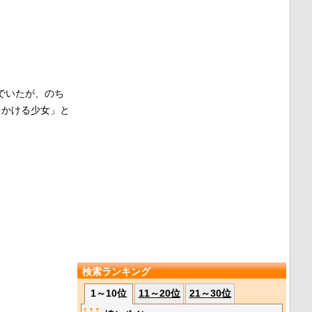
でいたが、のち
をかける少女」と
検索ランキング
1～10位
11～20位
21～30位