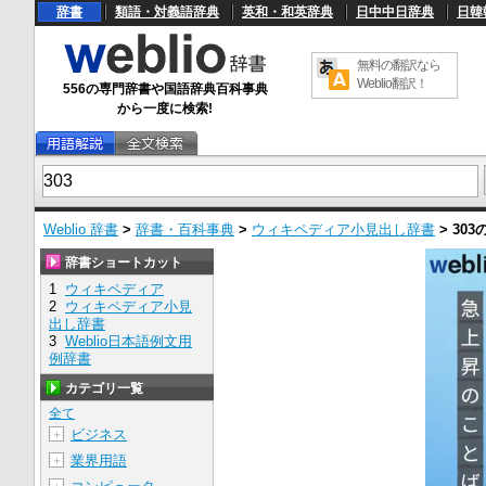
辞書
類語・対義語辞典
英和・和英辞典
日中中日辞典
日韓
無料の翻訳なら
Weblio翻訳！
556の専門辞書や国語辞典百科事典
から一度に検索!
Weblio 辞書
>
辞書・百科事典
>
ウィキペディア小見出し辞書
>
303
辞書ショートカット
1
ウィキペディア
2
ウィキペディア小見
出し辞書
3
Weblio日本語例文用
例辞書
カテゴリ一覧
全て
ビジネス
＋
業界用語
＋