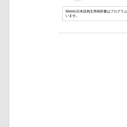
Weblio日本語例文用例辞書はプロ
いませ。