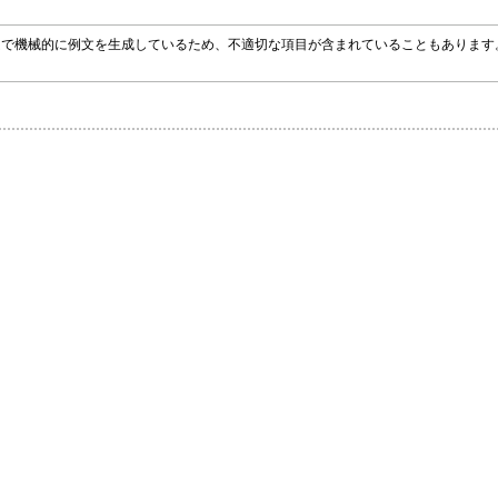
グラムで機械的に例文を生成しているため、不適切な項目が含まれていることもありま