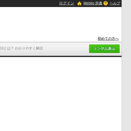
ログイン
Weblio 辞書
ヘルプ
初めての方へ
303とは？ わかりやすく解説