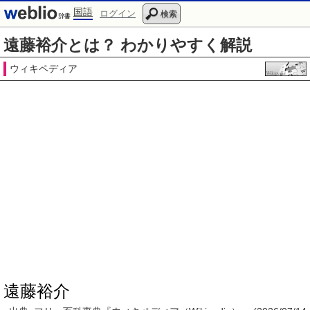
国語
ログイン
検索
遠藤裕介とは？ わかりやすく解説
ウィキペディア
遠藤裕介