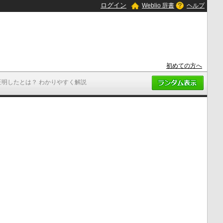
ログイン
Weblio 辞書
ヘルプ
初めての方へ
証明したとは？ わかりやすく解説