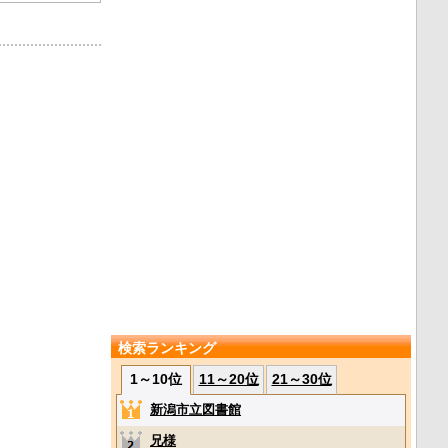
検索ランキング
1～10位
11～20位
21～30位
新潟市立図書館
兄様