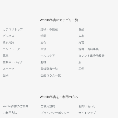
Weblio辞書のカテゴリ一覧
カテゴリトップ
建物・不動産
食品
ビジネス
学問
人名
業界用語
文化
方言
コンピュータ
生活
辞書・百科事典
電車
ヘルスケア
タレント出身地検索
自動車・バイク
趣味
船
スポーツ
登録辞書一覧
工学
生物
金融コラム一覧
Weblio辞書をご利用の方へ
Weblio辞書のご案内
ご利用規約
お問い合わせ
ご利用方法
プライバシーポリシー
サイトマップ