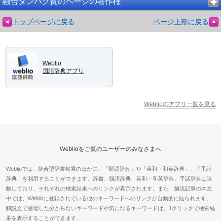
融合タンパク質のページの著作権
トップページに戻る
ページ上部に戻る
Weblio
国語辞典アプリ
Weblioのアプリ一覧を見る
Weblioをご覧のユーザーのみなさまへ
Weblioでは、統合型辞書検索のほかに、「類語辞典」や「英和・和英辞典」、「手話
辞典」を利用することができます。辞書、類語辞典、英和・和英辞典、手話辞典は連
動しており、それぞれの検索結果へのリンクが表示されます。また、解説記事の本文
中では、Weblioに登録されている他のキーワードへのリンクが自動的に貼られます。
解説文で登場した分からないキーワードや気になるキーワードは、1クリックで検索結
果を表示することができます。