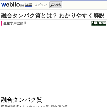
国語
ログイン
検索
融合タンパク質とは？ わかりやすく解説
生物学用語辞典
融合タンパク質
同義/類義語：
キメラタンパク質
,
融合蛋白質