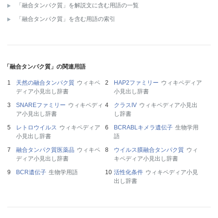
「融合タンパク質」を解説文に含む用語の一覧
「融合タンパク質」を含む用語の索引
「融合タンパク質」の関連用語
天然の融合タンパク質
ウィキペ
HAP2ファミリー
ウィキペディア
ディア小見出し辞書
小見出し辞書
SNAREファミリー
ウィキペディ
クラスIV
ウィキペディア小見出
ア小見出し辞書
し辞書
レトロウイルス
ウィキペディア
BCRABLキメラ遺伝子
生物学用
小見出し辞書
語
融合タンパク質医薬品
ウィキペ
ウイルス膜融合タンパク質
ウィ
ディア小見出し辞書
キペディア小見出し辞書
BCR遺伝子
生物学用語
活性化条件
ウィキペディア小見
出し辞書