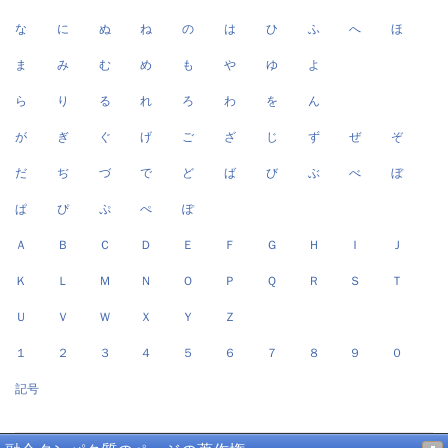
な
に
ぬ
ね
の
は
ひ
ふ
へ
ほ
ま
み
む
め
も
や
ゆ
よ
ら
り
る
れ
ろ
わ
を
ん
が
ぎ
ぐ
げ
ご
ざ
じ
ず
ぜ
ぞ
だ
ぢ
づ
で
ど
ば
び
ぶ
べ
ぼ
ぱ
ぴ
ぷ
ぺ
ぽ
Ａ
Ｂ
Ｃ
Ｄ
Ｅ
Ｆ
Ｇ
Ｈ
Ｉ
Ｊ
Ｋ
Ｌ
Ｍ
Ｎ
Ｏ
Ｐ
Ｑ
Ｒ
Ｓ
Ｔ
Ｕ
Ｖ
Ｗ
Ｘ
Ｙ
Ｚ
１
２
３
４
５
６
７
８
９
０
記号