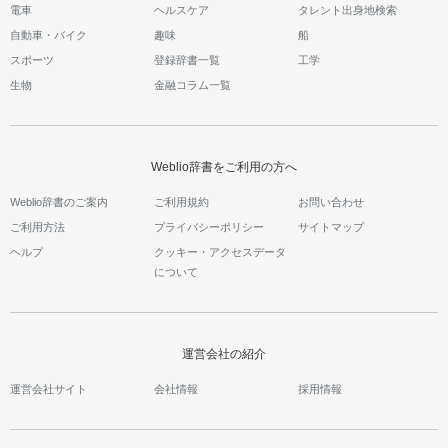
電車
ヘルスケア
タレント出身地検索
自動車・バイク
趣味
船
スポーツ
登録辞書一覧
工学
生物
金融コラム一覧
Weblio辞書をご利用の方へ
Weblio辞書のご案内
ご利用規約
お問い合わせ
ご利用方法
プライバシーポリシー
サイトマップ
ヘルプ
クッキー・アクセスデータ
について
運営会社の紹介
運営会社サイト
会社情報
採用情報