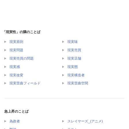
「現実性」の隣のことば
現実原則
現実味
現実問題
現実売買
現実売買の問題
現実店舗
現実感
現実態
現実改変
現実構造者
現実歪曲フィールド
現実歪曲空間
急上昇のことば
為政者
スレイヤーズ_(アニメ)