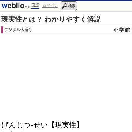
国語
ログイン
検索
現実性とは？ わかりやすく解説
デジタル大辞泉
げんじつ‐せい【現実性】