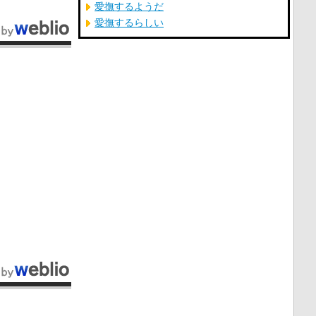
愛撫するようだ
愛撫するらしい