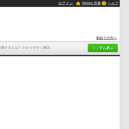
ログイン
Weblio 辞書
ヘルプ
初めての方へ
愛撫するとは？ わかりやすく解説