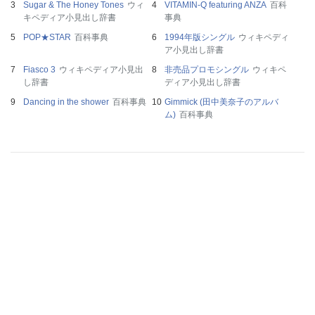
Sugar & The Honey Tones
ウィ
VITAMIN-Q featuring ANZA
百科
キペディア小見出し辞書
事典
POP★STAR
百科事典
1994年版シングル
ウィキペディ
ア小見出し辞書
Fiasco 3
ウィキペディア小見出
非売品プロモシングル
ウィキペ
し辞書
ディア小見出し辞書
Dancing in the shower
百科事典
Gimmick (田中美奈子のアルバ
ム)
百科事典