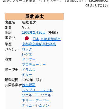
出典: フリー百科事典『ウィキペディア（Wikipedia）』 (2026/05/02
05:21 UTC 版)
屋敷 豪太
出生名
屋敷 豪太
別名
Gota
生誕
1962年
2月26日
（64歳）
出身地
日本
京都府
綾部市
学歴
京都府立綾部高校
卒業
ジャンル
ロック
レゲエ
職業
ドラマー
プロデューサー
担当楽器
ドラムス
ギター
活動期間
1982年 - 現在
共同作業者
鈴木賢司
シンプリー・レッド
ソウル・II・ソウル
ネリー・フーパー
ティム・シムノン