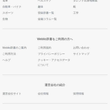
電車
ヘルスケア
タレント出身地検索
自動車・バイク
趣味
船
スポーツ
登録辞書一覧
工学
生物
金融コラム一覧
Weblio辞書をご利用の方へ
Weblio辞書のご案内
ご利用規約
お問い合わせ
ご利用方法
プライバシーポリシー
サイトマップ
ヘルプ
クッキー・アクセスデータ
について
運営会社の紹介
運営会社サイト
会社情報
採用情報