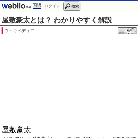
国語
ログイン
検索
屋敷豪太とは？ わかりやすく解説
ウィキペディア
屋敷豪太