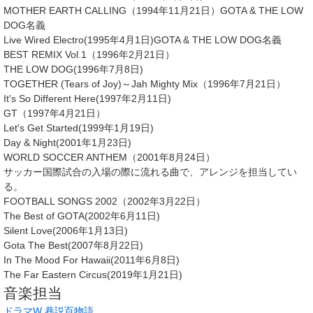
MOTHER EARTH CALLING（1994年11月21日）GOTA & THE LOW
DOG名義
Live Wired Electro(1995年4月1日)GOTA & THE LOW DOG名義
BEST REMIX Vol.1（1996年2月21日）
THE LOW DOG(1996年7月8日)
TOGETHER (Tears of Joy)～Jah Mighty Mix（1996年7月21日）
It's So Different Here(1997年2月11日)
GT（1997年4月21日）
Let's Get Started(1999年1月19日)
Day & Night(2001年1月23日)
WORLD SOCCER ANTHEM（2001年8月24日）
サッカー国際試合の入場の際に流れる曲で、アレンジを担当してい
る。
FOOTBALL SONGS 2002（2002年3月22日）
The Best of GOTA(2002年6月11日)
Silent Love(2006年1月13日)
Gota The Best(2007年8月22日)
In The Mood For Hawaii(2011年6月8日)
The Far Eastern Circus(2019年1月21日)
音楽担当
ドラマW
巷説百物語