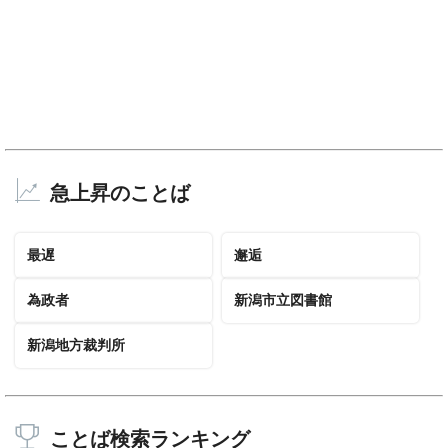
急上昇のことば
最遅
邂逅
為政者
新潟市立図書館
新潟地方裁判所
ことば検索ランキング