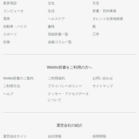
業界用語
文化
方言
コンピュータ
生活
辞書・百科事典
電車
ヘルスケア
タレント出身地検索
自動車・バイク
趣味
船
スポーツ
登録辞書一覧
工学
生物
金融コラム一覧
Weblio辞書をご利用の方へ
Weblio辞書のご案内
ご利用規約
お問い合わせ
ご利用方法
プライバシーポリシー
サイトマップ
ヘルプ
クッキー・アクセスデータ
について
運営会社の紹介
運営会社サイト
会社情報
採用情報