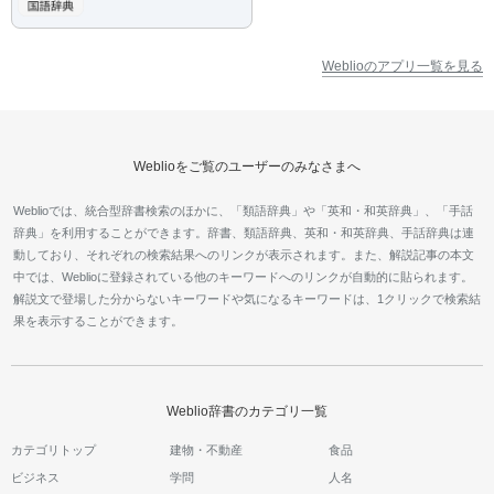
Weblioのアプリ一覧を見る
Weblioをご覧のユーザーのみなさまへ
Weblioでは、統合型辞書検索のほかに、「類語辞典」や「英和・和英辞典」、「手話
辞典」を利用することができます。辞書、類語辞典、英和・和英辞典、手話辞典は連
動しており、それぞれの検索結果へのリンクが表示されます。また、解説記事の本文
中では、Weblioに登録されている他のキーワードへのリンクが自動的に貼られます。
解説文で登場した分からないキーワードや気になるキーワードは、1クリックで検索結
果を表示することができます。
Weblio辞書のカテゴリ一覧
カテゴリトップ
建物・不動産
食品
ビジネス
学問
人名