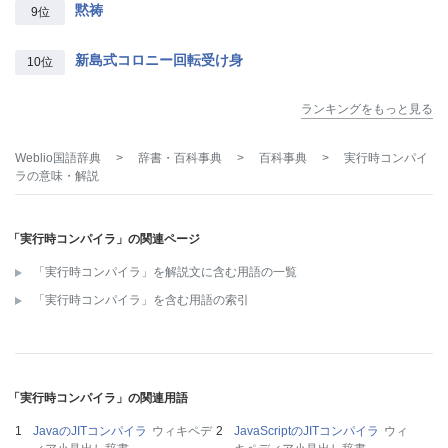
黙祷
9位
新島式コロニー回転受け身
10位
ランキングをもっと見る
Weblio国語辞典
>
辞書・百科事典
>
百科事典
>
実行時コンパイ
ラ
の意味・解説
「実行時コンパイラ」の関連ページ
「実行時コンパイラ」を解説文に含む用語の一覧
「実行時コンパイラ」を含む用語の索引
「実行時コンパイラ」の関連用語
JavaのJITコンパイラ
ウィキペデ
JavaScriptのJITコンパイラ
ウィ