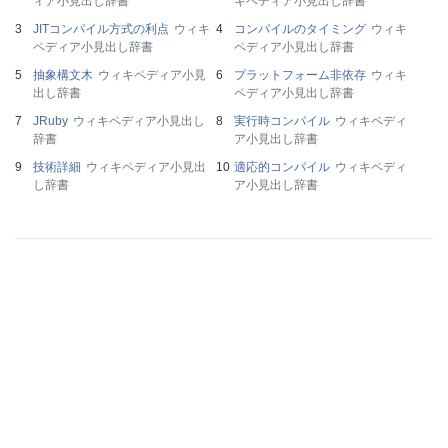
ィア小見出し辞書
キペディア小見出し辞書
JITコンパイル方式の利点
ウィキ
コンパイルのタイミング
ウィキ
ペディア小見出し辞書
ペディア小見出し辞書
抽象構文木
ウィキペディア小見
プラットフォーム非依存
ウィキ
出し辞書
ペディア小見出し辞書
JRuby
ウィキペディア小見出し
実行時コンパイル
ウィキペディ
辞書
ア小見出し辞書
技術詳細
ウィキペディア小見出
適応的コンパイル
ウィキペディ
し辞書
ア小見出し辞書