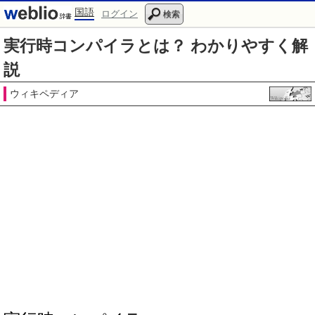
国語
ログイン
検索
実行時コンパイラとは？ わかりやすく解
説
ウィキペディア