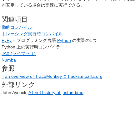
が安定している場合は高速に実行できる。
関連項目
動的コンパイル
トレーシング実行時コンパイル
PyPy
– プログラミング言語
Python
の実装の1つ
Python 上の実行時コンパイラ
JAX (ライブラリ)
Numba
参照
^
an overview of TraceMonkey ✩ hacks.mozilla.org
外部リンク
John Aycock,
A brief history of just-in-time