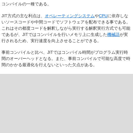
コンパイルの一種である。
JIT方式の主な利点は、
オペレーティングシステム
や
CPU
に依存しな
いソースコードや中間コードでソフトウェアを配布できる事である。
これはその都度コードを解釈しながら実行する解釈実行方式でも可能
であるが、JITではコンパイルを行いメモリ上に生成した
機械語
が実
行されるため、実行速度を向上させることができる。
事前コンパイルと比べ、JITではコンパイル時間がプログラム実行時
間のオーバーヘッドとなる。また、事前コンパイルで可能な高度で時
間のかかる最適化を行えないといった欠点がある。