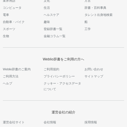
業界用語
文化
方言
コンピュータ
生活
辞書・百科事典
電車
ヘルスケア
タレント出身地検索
自動車・バイク
趣味
船
スポーツ
登録辞書一覧
工学
生物
金融コラム一覧
Weblio辞書をご利用の方へ
Weblio辞書のご案内
ご利用規約
お問い合わせ
ご利用方法
プライバシーポリシー
サイトマップ
ヘルプ
クッキー・アクセスデータ
について
運営会社の紹介
運営会社サイト
会社情報
採用情報