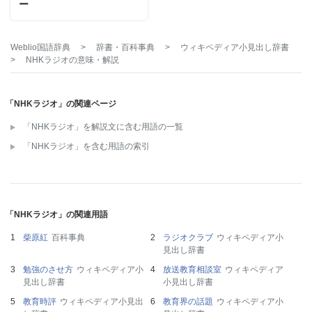
ー
Weblio国語辞典
>
辞書・百科事典
>
ウィキペディア小見出し辞書
>
NHKラジオ
の意味・解説
「NHKラジオ」の関連ページ
「NHKラジオ」を解説文に含む用語の一覧
「NHKラジオ」を含む用語の索引
「NHKラジオ」の関連用語
柴原紅
百科事典
ラジオクラブ
ウィキペディア小
見出し辞書
勉強のさせ方
ウィキペディア小
放送教育相談室
ウィキペディア
見出し辞書
小見出し辞書
教育時評
ウィキペディア小見出
教育界の話題
ウィキペディア小