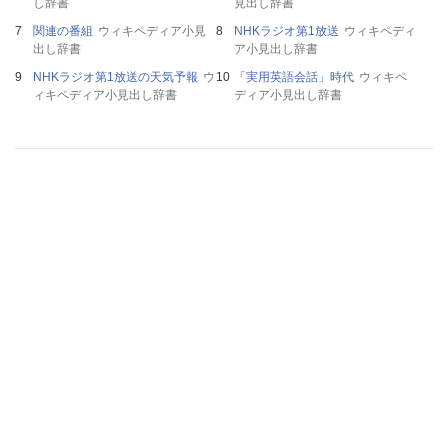
し辞書
見出し辞書
関連の番組
ウィキペディア小見
NHKラジオ第1放送
ウィキペディ
出し辞書
ア小見出し辞書
NHKラジオ第1放送の天気予報
ウ
「実用英語会話」時代
ウィキペ
ィキペディア小見出し辞書
ディア小見出し辞書