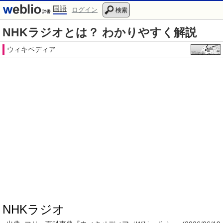
国語
ログイン
検索
NHKラジオとは？ わかりやすく解説
ウィキペディア
NHKラジオ