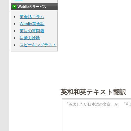
Weblioのサービス
英会話コラム
Weblio英会話
英語の質問箱
語彙力診断
スピーキングテスト
英和和英テキスト翻訳