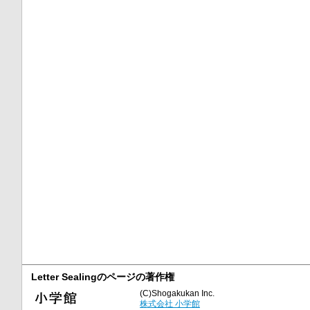
Letter Sealingのページの著作権
(C)Shogakukan Inc.
株式会社 小学館