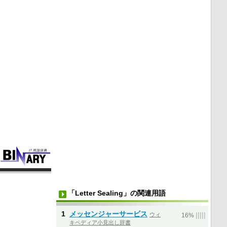
「Letter Sealing」の関連用語
1
メッセンジャーサービス
ウィ
|
|
|
|
|
16%
キペディア小見出し辞書