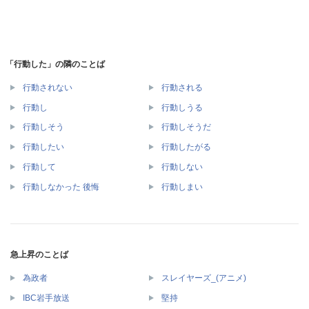
「行動した」の隣のことば
行動されない
行動される
行動し
行動しうる
行動しそう
行動しそうだ
行動したい
行動したがる
行動して
行動しない
行動しなかった 後悔
行動しまい
急上昇のことば
為政者
スレイヤーズ_(アニメ)
IBC岩手放送
堅持