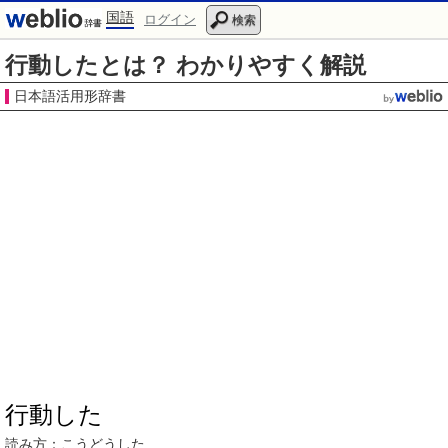
国語
ログイン
検索
行動したとは？ わかりやすく解説
日本語活用形辞書
行動した
読み方：
こうどう
した