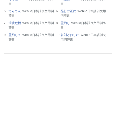
書
書
てんでん
Weblio日本語例文用例
品行方正に
Weblio日本語例文用
辞書
例辞書
環境危機
Weblio日本語例文用例
盟約し
Weblio日本語例文用例辞
辞書
書
盟約して
Weblio日本語例文用例
規則どおりに
Weblio日本語例文
辞書
用例辞書