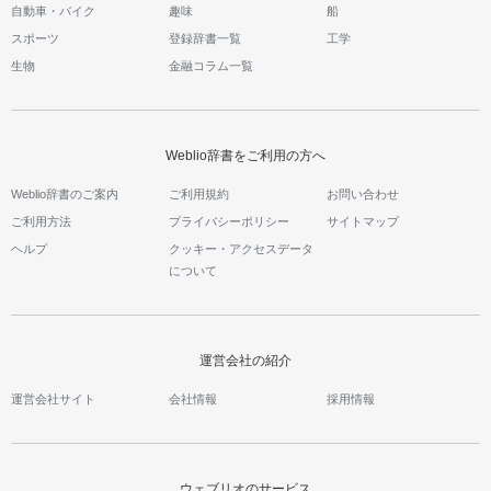
自動車・バイク
趣味
船
スポーツ
登録辞書一覧
工学
生物
金融コラム一覧
Weblio辞書をご利用の方へ
Weblio辞書のご案内
ご利用規約
お問い合わせ
ご利用方法
プライバシーポリシー
サイトマップ
ヘルプ
クッキー・アクセスデータ
について
運営会社の紹介
運営会社サイト
会社情報
採用情報
ウェブリオのサービス