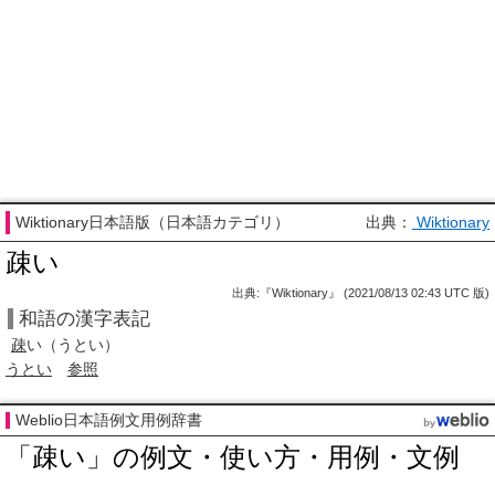
Wiktionary日本語版（日本語カテゴリ）
出典：
Wiktionary
疎い
出典:『Wiktionary』 (2021/08/13 02:43 UTC 版)
和語の漢字表記
疎
い
（うとい）
うとい
参照
Weblio日本語例文用例辞書
「疎い」の例文・使い方・用例・文例