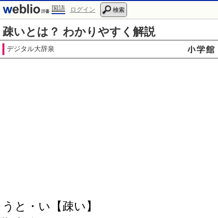
国語
ログイン
検索
疎いとは？ わかりやすく解説
デジタル大辞泉
うと・い【疎い】