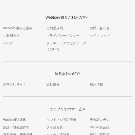
Weblio辞書をご利用の方へ
Weblio辞書のご案内
ご利用規約
お問い合わせ
ご利用方法
プライバシーポリシー
サイトマップ
ヘルプ
クッキー・アクセスデータ
について
運営会社の紹介
運営会社サイト
会社情報
採用情報
ウェブリオのサービス
Weblio国語辞典
インドネシア語辞典
英会話コラム
類語・対義語辞典
タイ語辞典
Weblio英会話
英和辞典・和英辞典
ベトナム語辞典
英語の質問箱