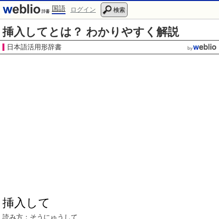
国語
ログイン
検索
挿入してとは？ わかりやすく解説
日本語活用形辞書
挿入して
読み方：
そうにゅう
して