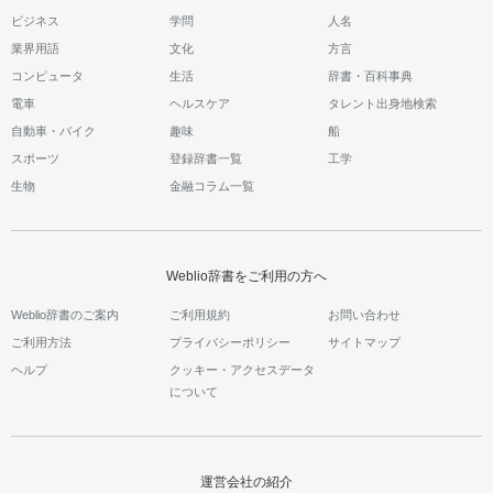
ビジネス
学問
人名
業界用語
文化
方言
コンピュータ
生活
辞書・百科事典
電車
ヘルスケア
タレント出身地検索
自動車・バイク
趣味
船
スポーツ
登録辞書一覧
工学
生物
金融コラム一覧
Weblio辞書をご利用の方へ
Weblio辞書のご案内
ご利用規約
お問い合わせ
ご利用方法
プライバシーポリシー
サイトマップ
ヘルプ
クッキー・アクセスデータ
について
運営会社の紹介