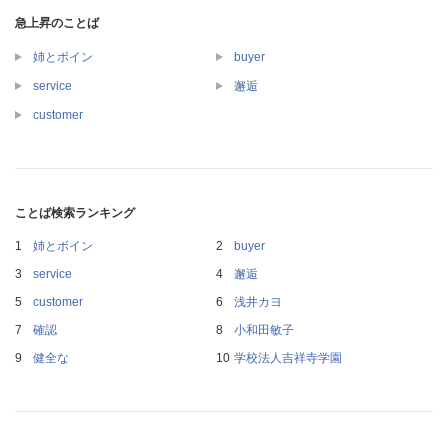
急上昇のことば
姉とボイン
buyer
service
邂逅
customer
ことば検索ランキング
姉とボイン
buyer
service
邂逅
customer
浅井カヨ
確認
小和田敏子
健全な
学校法人吉祥寺学園