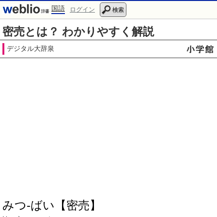
国語
ログイン
検索
密売とは？ わかりやすく解説
デジタル大辞泉
みつ‐ばい【密売】