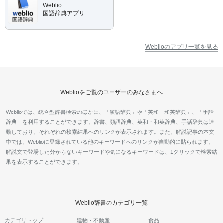
Weblio
国語辞典アプリ
Weblioのアプリ一覧を見る
Weblioをご覧のユーザーのみなさまへ
Weblioでは、統合型辞書検索のほかに、「類語辞典」や「英和・和英辞典」、「手話
辞典」を利用することができます。辞書、類語辞典、英和・和英辞典、手話辞典は連
動しており、それぞれの検索結果へのリンクが表示されます。また、解説記事の本文
中では、Weblioに登録されている他のキーワードへのリンクが自動的に貼られます。
解説文で登場した分からないキーワードや気になるキーワードは、1クリックで検索結
果を表示することができます。
Weblio辞書のカテゴリ一覧
カテゴリトップ
建物・不動産
食品