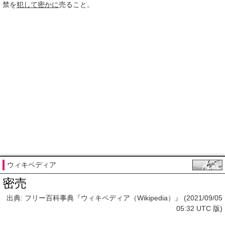
禁を
犯して
密かに
売ること。
ウィキペディア
密売
出典: フリー百科事典『ウィキペディア（Wikipedia）』 (2021/09/05
05:32 UTC 版)