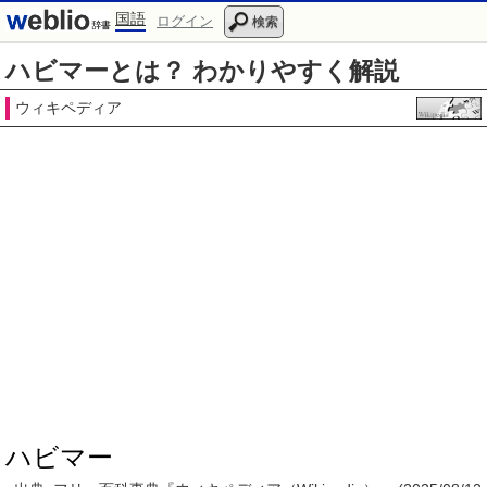
国語
ログイン
検索
ハビマーとは？ わかりやすく解説
ウィキペディア
ハビマー