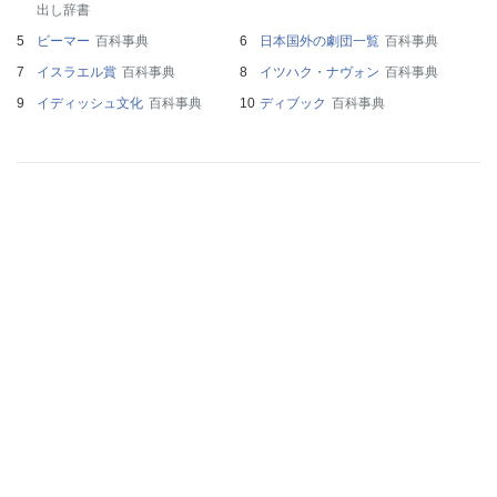
出し辞書
ビーマー
百科事典
日本国外の劇団一覧
百科事典
イスラエル賞
百科事典
イツハク・ナヴォン
百科事典
イディッシュ文化
百科事典
ディブック
百科事典