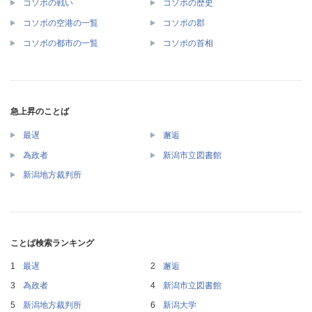
コソボの戦い
コソボの歴史
コソボの空港の一覧
コソボの郡
コソボの都市の一覧
コソボの首相
急上昇のことば
最遅
邂逅
為政者
新潟市立図書館
新潟地方裁判所
ことば検索ランキング
最遅
邂逅
為政者
新潟市立図書館
新潟地方裁判所
新潟大学