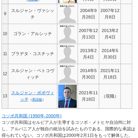
スルジャン・ヴァシッ
2004年9
2007年12
9
チ
月28日
月8日
2007年12
2013年2
ゴラン・アルシッチ
10
月13日
月4日
2013年2
2014年5
ブラデタ・コスチッチ
11
月4日
月30日
スルジャン・ペトコヴ
2014年5
2021年11
12
ィッチ
月30日
月18日
スルジャン・ポポヴィ
2021年11
（現職）
13
ッチ
月18日
（
英語版
）
コソボ共和国 (1990年-2000年)
コソボ共和国はセルビア人が主導するコソボ・メトヒヤ自治州に対
し、アルバニア人が独自の統治を試みたものである。国際的な承認は
得られていない。コソボ共和国は2000年2月1日をもって解体した。