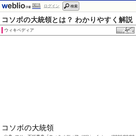
国語
ログイン
検索
コソボの大統領とは？ わかりやすく解説
ウィキペディア
コソボの大統領