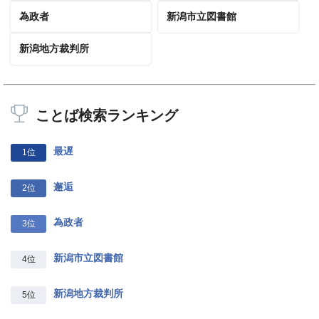
為政者
新潟市立図書館
新潟地方裁判所
ことば検索ランキング
最遅
1位
邂逅
2位
為政者
3位
新潟市立図書館
4位
新潟地方裁判所
5位