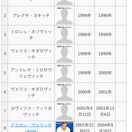
アレクサ・ヨキッチ
1994年
1996年
2
ミロシュ・ネソヴィッ
1996年
1998年
3
チ
ヴェリコ・オダロヴィ
1998年
1999年
4
ッチ
アンドレヤ・ミロサヴ
1999年
2000年
5
リェヴィッチ
ヴェリコ・オダロヴィ
2000年
2001年
6
ッチ
ヨヴィツァ・フィリポ
2001年4
2001年12
7
ヴィッチ
月12日
月6日
ドラガン・ヴェリッチ
2001年12
2004年9
8
月6日
月28日
（
英語版
）