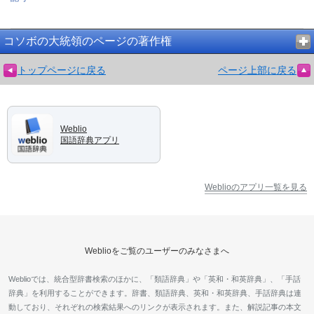
コソボの大統領のページの著作権
トップページに戻る
ページ上部に戻る
Weblio
国語辞典アプリ
Weblioのアプリ一覧を見る
Weblioをご覧のユーザーのみなさまへ
Weblioでは、統合型辞書検索のほかに、「類語辞典」や「英和・和英辞典」、「手話
辞典」を利用することができます。辞書、類語辞典、英和・和英辞典、手話辞典は連
動しており、それぞれの検索結果へのリンクが表示されます。また、解説記事の本文