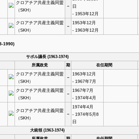
クロアチア共産主義同盟
－
日
（SKH）
- 1953年12月
クロアチア共産主義同盟
1953年12月
－
（SKH）
- 1963年12月
3-1990)
サボル議長 (1963-1974)
所属政党
期
在任期間
クロアチア共産主義同盟
1963年12月
－
（SKH）
- 1967年7月
クロアチア共産主義同盟
1967年7月
－
（SKH）
- 1974年4月
1974年4月
クロアチア共産主義同盟
－
- 1974年5月8
（SKH）
日
大統領 (1963-1974)
所属政党
期
在任期間