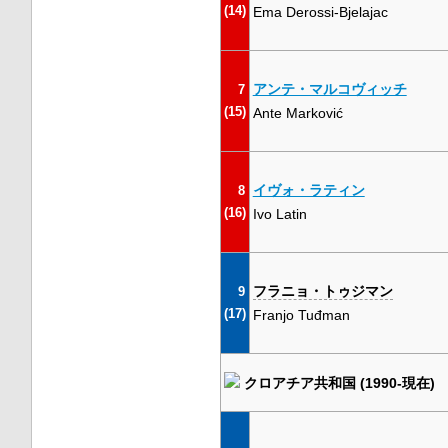
(14)
Ema Derossi-Bjelajac
アンテ・マルコヴィッチ
7
(15)
Ante Marković
イヴォ・ラティン
8
(16)
Ivo Latin
フラニョ・トゥジマン
9
(17)
Franjo Tuđman
クロアチア共和国 (1990-現在)