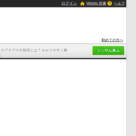
ログイン
Weblio 辞書
ヘルプ
初めての方へ
クロアチアの大統領とは？ わかりやすく解
説