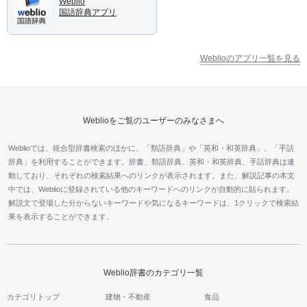
Weblio
国語辞典アプリ
Weblioのアプリ一覧を見る
Weblioをご覧のユーザーのみなさまへ
Weblioでは、統合型辞書検索のほかに、「類語辞典」や「英和・和英辞典」、「手話
辞典」を利用することができます。辞書、類語辞典、英和・和英辞典、手話辞典は連
動しており、それぞれの検索結果へのリンクが表示されます。また、解説記事の本文
中では、Weblioに登録されている他のキーワードへのリンクが自動的に貼られます。
解説文で登場した分からないキーワードや気になるキーワードは、1クリックで検索結
果を表示することができます。
Weblio辞書のカテゴリ一覧
カテゴリトップ
建物・不動産
食品