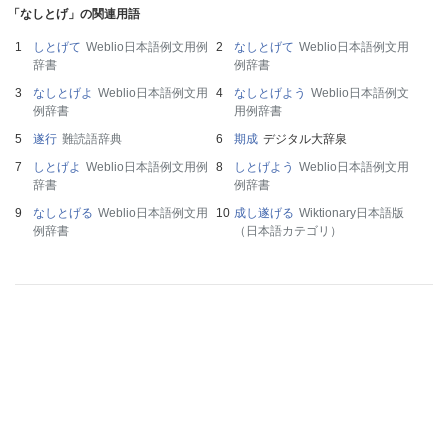
「なしとげ」の関連用語
しとげて
Weblio日本語例文用例
なしとげて
Weblio日本語例文用
辞書
例辞書
なしとげよ
Weblio日本語例文用
なしとげよう
Weblio日本語例文
例辞書
用例辞書
遂行
難読語辞典
期成
デジタル大辞泉
しとげよ
Weblio日本語例文用例
しとげよう
Weblio日本語例文用
辞書
例辞書
なしとげる
Weblio日本語例文用
成し遂げる
Wiktionary日本語版
例辞書
（日本語カテゴリ）