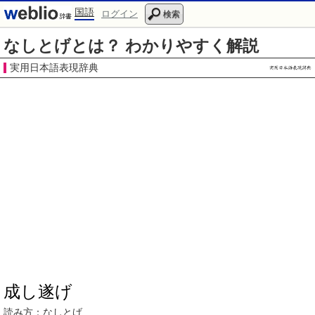
国語
ログイン
検索
なしとげとは？ わかりやすく解説
実用日本語表現辞典
成し遂げ
読み方：
なしとげ