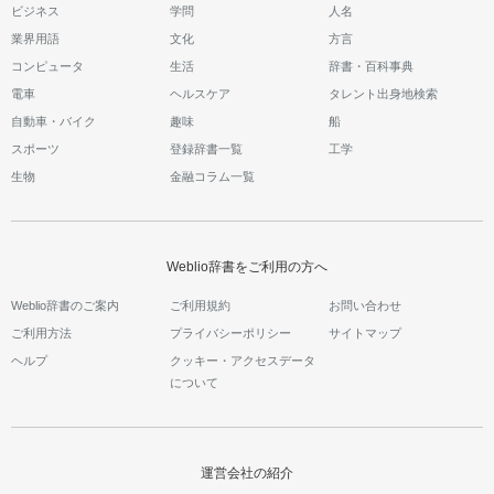
ビジネス
学問
人名
業界用語
文化
方言
コンピュータ
生活
辞書・百科事典
電車
ヘルスケア
タレント出身地検索
自動車・バイク
趣味
船
スポーツ
登録辞書一覧
工学
生物
金融コラム一覧
Weblio辞書をご利用の方へ
Weblio辞書のご案内
ご利用規約
お問い合わせ
ご利用方法
プライバシーポリシー
サイトマップ
ヘルプ
クッキー・アクセスデータ
について
運営会社の紹介