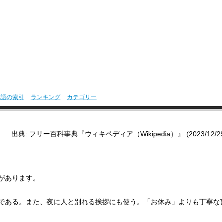
用語の索引
ランキング
カテゴリー
出典: フリー百科事典『ウィキペディア（Wikipedia）』 (2023/12/29 1
があります。
である。また、夜に人と別れる挨拶にも使う。「お休み」よりも丁寧な