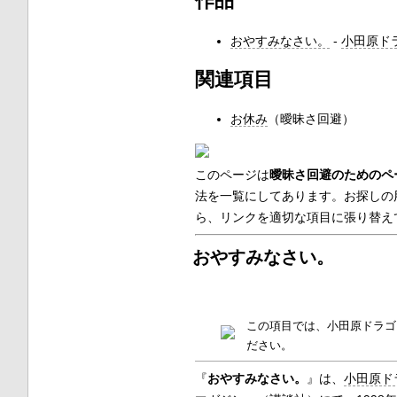
作品
おやすみなさい。
-
小田原ド
関連項目
お休み
（曖昧さ回避）
このページは
曖昧さ回避のためのペ
法を一覧にしてあります。お探しの
ら、リンクを適切な項目に張り替え
おやすみなさい。
この項目では、小田原ドラゴ
ださい。
『
おやすみなさい。
』は、
小田原ド