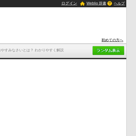
ログイン
Weblio 辞書
ヘルプ
初めての方へ
おやすみなさいとは？ わかりやすく解説