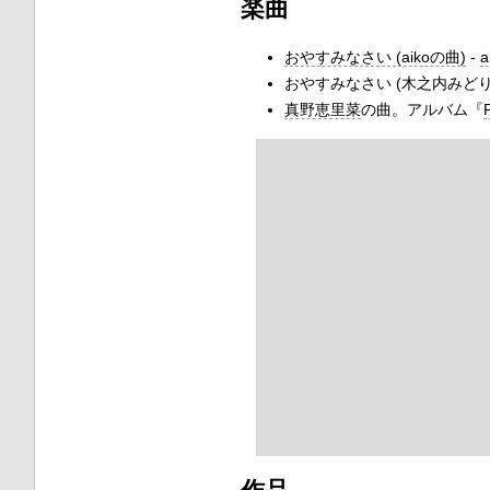
楽曲
おやすみなさい (aikoの曲)
-
a
おやすみなさい (木之内みどり
真野恵里菜
の曲。アルバム『