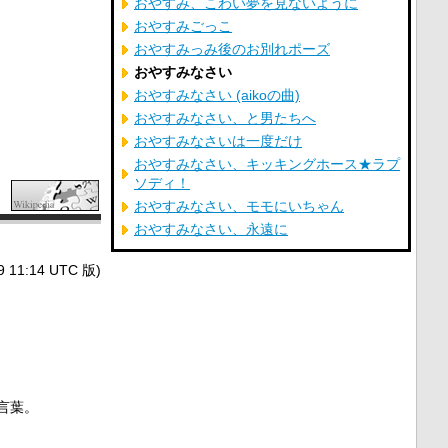
おやすみ、こわい夢を見ないように
おやすみごっこ
おやすみっみ後のお別れポーズ
おやすみなさい
おやすみなさい (aikoの曲)
おやすみなさい、と男たちへ
おやすみなさいは一度だけ
おやすみなさい、キッキングホース★ラプ
ソディ！
おやすみなさい、モモにいちゃん
おやすみなさい、永遠に
1:14 UTC 版)
言葉。