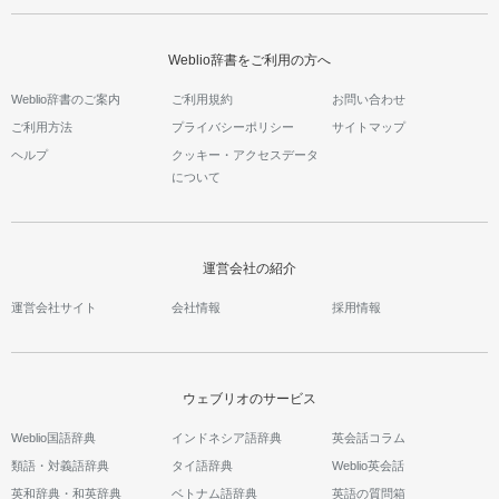
Weblio辞書をご利用の方へ
Weblio辞書のご案内
ご利用規約
お問い合わせ
ご利用方法
プライバシーポリシー
サイトマップ
ヘルプ
クッキー・アクセスデータ
について
運営会社の紹介
運営会社サイト
会社情報
採用情報
ウェブリオのサービス
Weblio国語辞典
インドネシア語辞典
英会話コラム
類語・対義語辞典
タイ語辞典
Weblio英会話
英和辞典・和英辞典
ベトナム語辞典
英語の質問箱