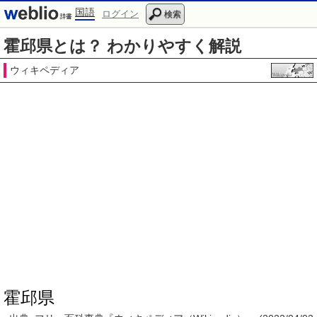
国語
ログイン
検索
霍邱県とは？ わかりやすく解説
ウィキペディア
霍邱県