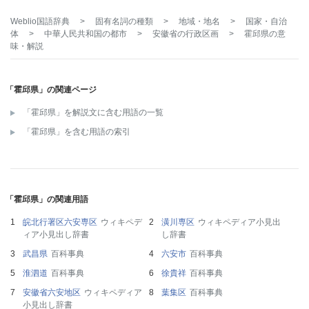
Weblio国語辞典
>
固有名詞の種類
>
地域・地名
>
国家・自治
体
>
中華人民共和国の都市
>
安徽省の行政区画
>
霍邱県
の意
味・解説
「霍邱県」の関連ページ
「霍邱県」を解説文に含む用語の一覧
「霍邱県」を含む用語の索引
「霍邱県」の関連用語
皖北行署区六安専区
ウィキペデ
潢川専区
ウィキペディア小見出
ィア小見出し辞書
し辞書
武昌県
百科事典
六安市
百科事典
淮泗道
百科事典
徐貴祥
百科事典
安徽省六安地区
ウィキペディア
葉集区
百科事典
小見出し辞書