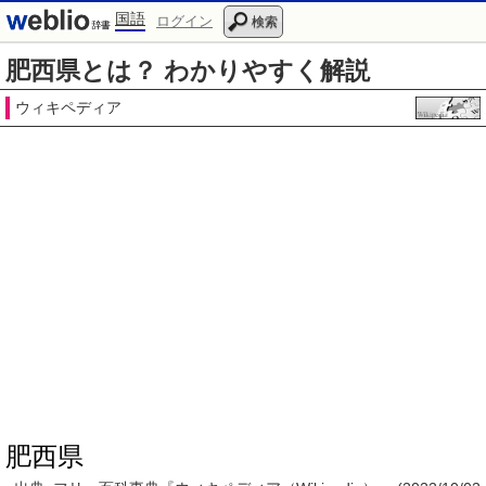
国語
ログイン
検索
肥西県とは？ わかりやすく解説
ウィキペディア
肥西県