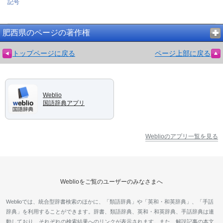
記号
肥西県のページの著作権
トップページに戻る
ページ上部に戻る
Weblio
国語辞典アプリ
Weblioのアプリ一覧を見る
Weblioをご覧のユーザーのみなさまへ
Weblioでは、統合型辞書検索のほかに、「類語辞典」や「英和・和英辞典」、「手話
辞典」を利用することができます。辞書、類語辞典、英和・和英辞典、手話辞典は連
動しており、それぞれの検索結果へのリンクが表示されます。また、解説記事の本文