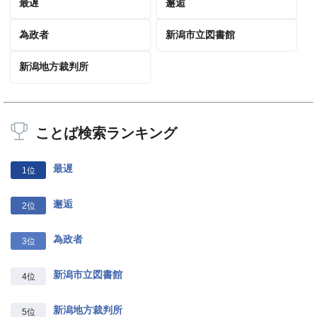
最遅
邂逅
為政者
新潟市立図書館
新潟地方裁判所
ことば検索ランキング
最遅
1位
邂逅
2位
為政者
3位
新潟市立図書館
4位
新潟地方裁判所
5位