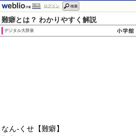
国語
ログイン
検索
難癖とは？ わかりやすく解説
デジタル大辞泉
なん‐くせ【難癖】