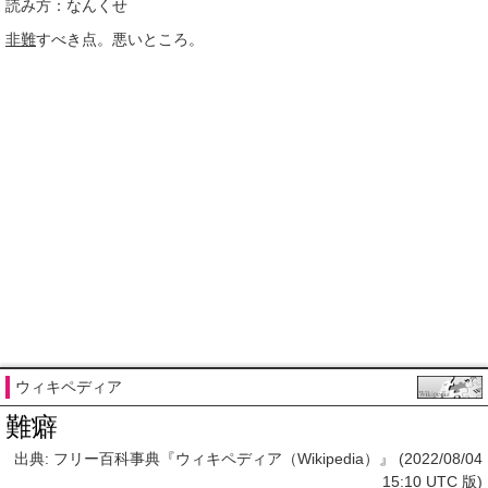
読み方：なんくせ
非難
すべき点。悪いところ。
ウィキペディア
難癖
出典: フリー百科事典『ウィキペディア（Wikipedia）』 (2022/08/04
15:10 UTC 版)