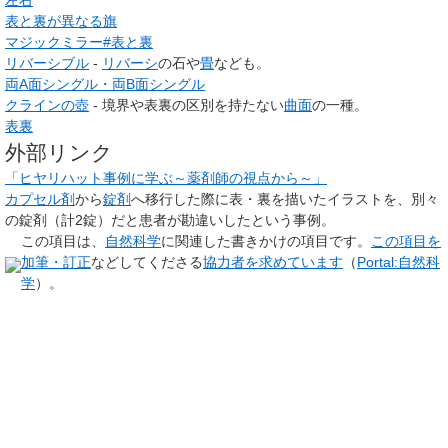
表と裏が異なる旗
マジックミラー#表と裏
リバーシブル
-
リバーシ
の石や
畳
なども。
両A面シングル・両B面シングル
クラインの壺
- 境界や表裏の区別を持たない
曲面
の一種。
表裏
外部リンク
「ヒヤリハット事例に学ぶ～薬剤師の視点から～」
カプセル剤
から
錠剤
へ移行した際に表・裏を描いたイラストを、別々
の錠剤（計2錠）だと患者が勘違いしたという事例。
この項目は、
自然科学
に関連した
書きかけの項目
です。
この項目を
加筆・訂正
などしてくださる
協力者を求めています
（
Portal:自然科
学
）。