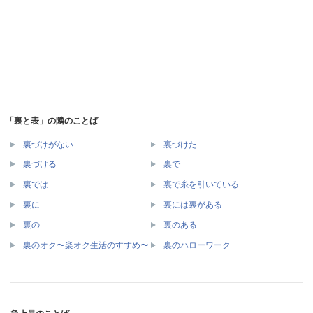
「裏と表」の隣のことば
裏づけがない
裏づけた
裏づける
裏で
裏では
裏で糸を引いている
裏に
裏には裏がある
裏の
裏のある
裏のオク〜楽オク生活のすすめ〜
裏のハローワーク