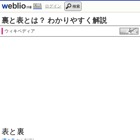
国語
ログイン
検索
裏と表とは？ わかりやすく解説
ウィキペディア
表と裏