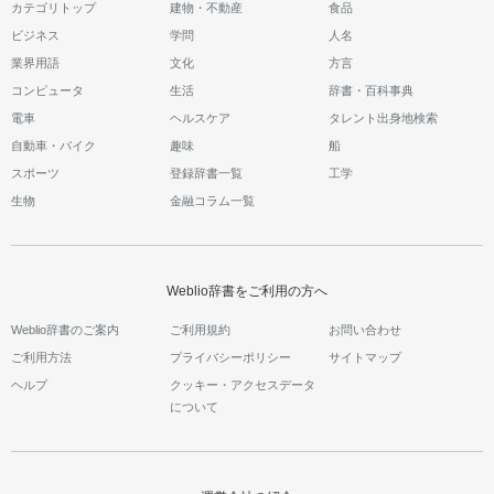
カテゴリトップ
建物・不動産
食品
ビジネス
学問
人名
業界用語
文化
方言
コンピュータ
生活
辞書・百科事典
電車
ヘルスケア
タレント出身地検索
自動車・バイク
趣味
船
スポーツ
登録辞書一覧
工学
生物
金融コラム一覧
Weblio辞書をご利用の方へ
Weblio辞書のご案内
ご利用規約
お問い合わせ
ご利用方法
プライバシーポリシー
サイトマップ
ヘルプ
クッキー・アクセスデータ
について