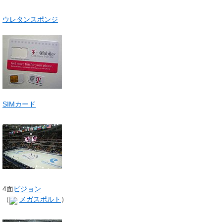
ウレタンスポンジ
SIMカード
4面
ビジョン
（
メガスポルト
）