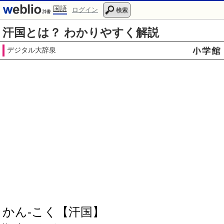
国語
ログイン
検索
汗国とは？ わかりやすく解説
デジタル大辞泉
かん‐こく【汗国】