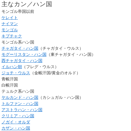
主なカン／ハン国
モンゴル帝国以前
ケレイト
ナイマン
モンゴル
キプチャク
モンゴル系ハン国
チャガタイ・ハン国
（チャガタイ・ウルス）
モグーリスタン・ハン国
（東チャガタイ・ハン国）
西チャガタイ・ハン国
イルハン朝
（フレグ・ウルス）
ジョチ・ウルス
（金帳汗国/黄金のオルド）
青帳汗国
白帳汗国
テュルク系ハン国
ヤルカンド・ハン国
（カシュガル・ハン国）
トルファン・ハン国
アストラハン・ハン国
クリミア・ハン国
ノガイ・オルダ
カザン・ハン国