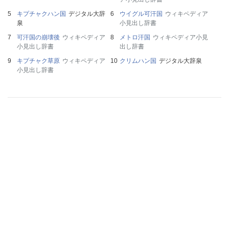
キプチャクハン国
デジタル大辞
ウイグル可汗国
ウィキペディア
泉
小見出し辞書
可汗国の崩壊後
ウィキペディア
メトロ汗国
ウィキペディア小見
小見出し辞書
出し辞書
キプチャク草原
ウィキペディア
クリムハン国
デジタル大辞泉
小見出し辞書