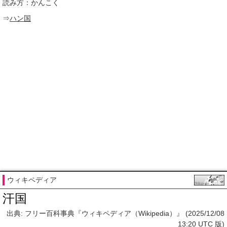
読み方：かんこく
⇒
ハン国
ウィキペディア
汗国
出典: フリー百科事典『ウィキペディア（Wikipedia）』 (2025/12/08
13:20 UTC 版)