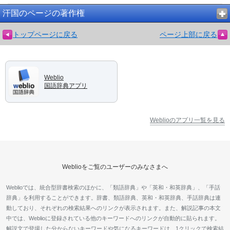
汗国のページの著作権
トップページに戻る
ページ上部に戻る
Weblio
国語辞典アプリ
Weblioのアプリ一覧を見る
Weblioをご覧のユーザーのみなさまへ
Weblioでは、統合型辞書検索のほかに、「類語辞典」や「英和・和英辞典」、「手話
辞典」を利用することができます。辞書、類語辞典、英和・和英辞典、手話辞典は連
動しており、それぞれの検索結果へのリンクが表示されます。また、解説記事の本文
中では、Weblioに登録されている他のキーワードへのリンクが自動的に貼られます。
解説文で登場した分からないキーワードや気になるキーワードは、1クリックで検索結