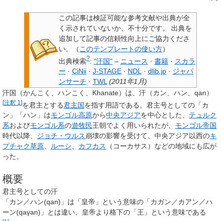
この記事は検証可能な参考文献や出典が全
く示されていないか、不十分です。
出典を
追加して記事の信頼性向上にご協力くださ
い。
（
このテンプレートの使い方
）
?
出典検索
:
"汗国"
–
ニュース
·
書籍
·
スカラ
ー
·
CiNii
·
J-STAGE
·
NDL
·
dlib.jp
·
ジャパ
ンサーチ
·
TWL
(
2011年1月
)
汗国
（かんこく、ハンこく、Khanate）は、
汗
（カン、ハン、qan）
[
注釈 1
]
を君主とする
君主国
を指す用語である。君主号としての「カ
ン」「ハン」は
モンゴル高原
から
中央アジア
を中心とした、
テュルク
系
および
モンゴル系
の
遊牧民
王朝でよく用いられたが、
モンゴル帝国
時代以降、
ジョチ・ウルス
崩壊の影響を受けて、中央アジア以西の
キ
プチャク草原
、
ルーシ
、
カフカス
（コーカサス）などの地域にも広が
った。
概要
君主号としての汗
「カン／ハン(qan)」は「皇帝」という意味の「カガン／カアン／ハ
ーン(qaγan)」とは違い、皇帝より格下の「王」という意味である