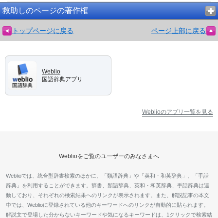
救助しのページの著作権
トップページに戻る
ページ上部に戻る
Weblio
国語辞典アプリ
Weblioのアプリ一覧を見る
Weblioをご覧のユーザーのみなさまへ
Weblioでは、統合型辞書検索のほかに、「類語辞典」や「英和・和英辞典」、「手話
辞典」を利用することができます。辞書、類語辞典、英和・和英辞典、手話辞典は連
動しており、それぞれの検索結果へのリンクが表示されます。また、解説記事の本文
中では、Weblioに登録されている他のキーワードへのリンクが自動的に貼られます。
解説文で登場した分からないキーワードや気になるキーワードは、1クリックで検索結