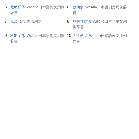
救助梯子
Weblio日本語例文用例
救助袋
Weblio日本語例文用例辞
辞書
書
見次
歴史民俗用語
災害救助法
Weblio日本語例文用
例辞書
救助する
Weblio日本語例文用例
人命救助
Weblio日本語例文用例
辞書
辞書