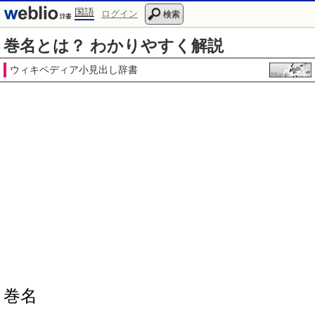
国語
ログイン
検索
巻名とは？ わかりやすく解説
ウィキペディア小見出し辞書
巻名