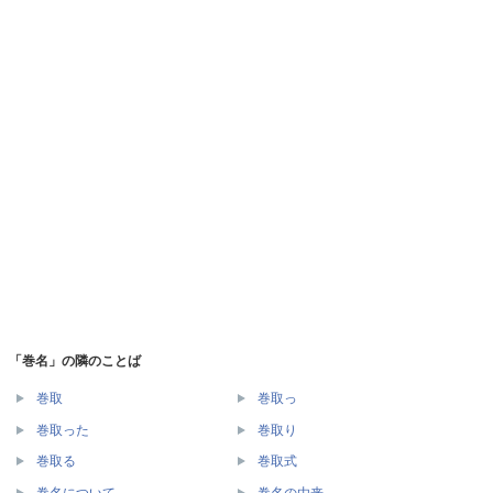
「巻名」の隣のことば
巻取
巻取っ
巻取った
巻取り
巻取る
巻取式