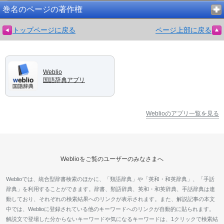
巻名のページの著作権
トップページに戻る
ページ上部に戻る
Weblio
国語辞典アプリ
Weblioのアプリ一覧を見る
Weblioをご覧のユーザーのみなさまへ
Weblioでは、統合型辞書検索のほかに、「類語辞典」や「英和・和英辞典」、「手話
辞典」を利用することができます。辞書、類語辞典、英和・和英辞典、手話辞典は連
動しており、それぞれの検索結果へのリンクが表示されます。また、解説記事の本文
中では、Weblioに登録されている他のキーワードへのリンクが自動的に貼られます。
解説文で登場した分からないキーワードや気になるキーワードは、1クリックで検索結