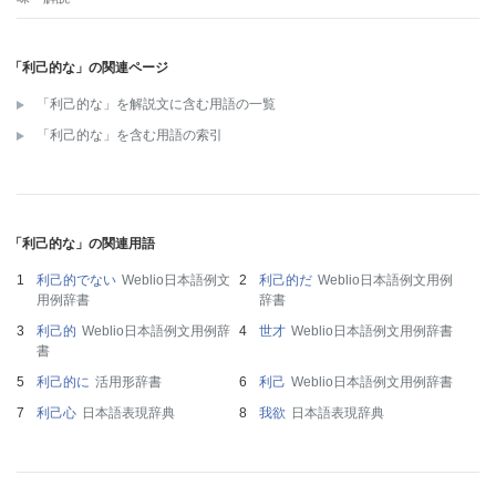
「利己的な」の関連ページ
「利己的な」を解説文に含む用語の一覧
「利己的な」を含む用語の索引
「利己的な」の関連用語
利己的でない
Weblio日本語例文
利己的だ
Weblio日本語例文用例
用例辞書
辞書
利己的
Weblio日本語例文用例辞
世才
Weblio日本語例文用例辞書
書
利己的に
活用形辞書
利己
Weblio日本語例文用例辞書
利己心
日本語表現辞典
我欲
日本語表現辞典