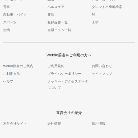
電車
ヘルスケア
タレント出身地検索
自動車・バイク
趣味
船
スポーツ
登録辞書一覧
工学
生物
金融コラム一覧
Weblio辞書をご利用の方へ
Weblio辞書のご案内
ご利用規約
お問い合わせ
ご利用方法
プライバシーポリシー
サイトマップ
ヘルプ
クッキー・アクセスデータ
について
運営会社の紹介
運営会社サイト
会社情報
採用情報