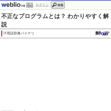
国語
ログイン
検索
不正なプログラムとは？ わかりやすく解
説
IT用語辞典バイナリ