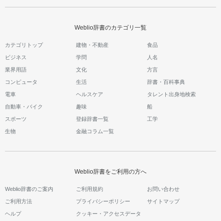
Weblio辞書のカテゴリ一覧
カテゴリトップ
建物・不動産
食品
ビジネス
学問
人名
業界用語
文化
方言
コンピュータ
生活
辞書・百科事典
電車
ヘルスケア
タレント出身地検索
自動車・バイク
趣味
船
スポーツ
登録辞書一覧
工学
生物
金融コラム一覧
Weblio辞書をご利用の方へ
Weblio辞書のご案内
ご利用規約
お問い合わせ
ご利用方法
プライバシーポリシー
サイトマップ
ヘルプ
クッキー・アクセスデータ