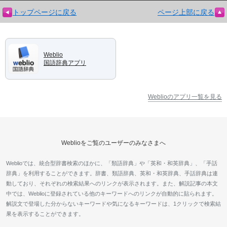
トップページに戻る
ページ上部に戻る
Weblio
国語辞典アプリ
Weblioのアプリ一覧を見る
Weblioをご覧のユーザーのみなさまへ
Weblioでは、統合型辞書検索のほかに、「類語辞典」や「英和・和英辞典」、「手話
辞典」を利用することができます。辞書、類語辞典、英和・和英辞典、手話辞典は連
動しており、それぞれの検索結果へのリンクが表示されます。また、解説記事の本文
中では、Weblioに登録されている他のキーワードへのリンクが自動的に貼られます。
解説文で登場した分からないキーワードや気になるキーワードは、1クリックで検索結
果を表示することができます。