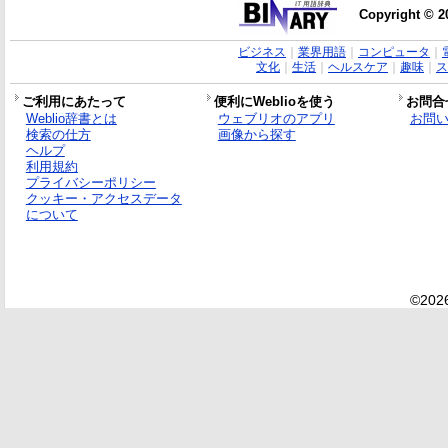
Copyright © 2
ビジネス
｜
業界用語
｜
コンピュータ
｜
文化
｜
生活
｜
ヘルスケア
｜
趣味
｜
ス
ご利用にあたって
便利にWeblioを使う
お問合
Weblio辞書とは
ウェブリオのアプリ
お問
検索の仕方
画像から探す
ヘルプ
利用規約
プライバシーポリシー
クッキー・アクセスデータ
について
©2026