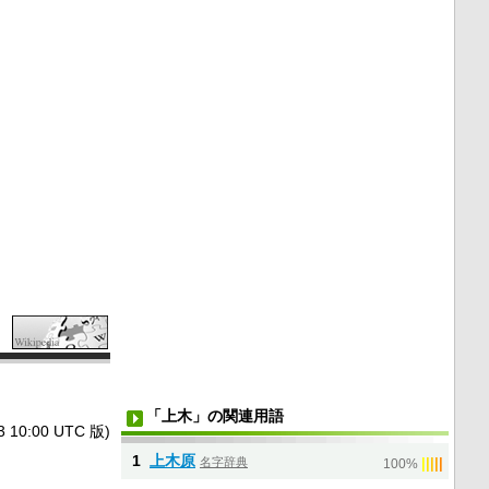
「上木」の関連用語
0:00 UTC 版)
1
上木原
名字辞典
|
|
|
|
|
100%