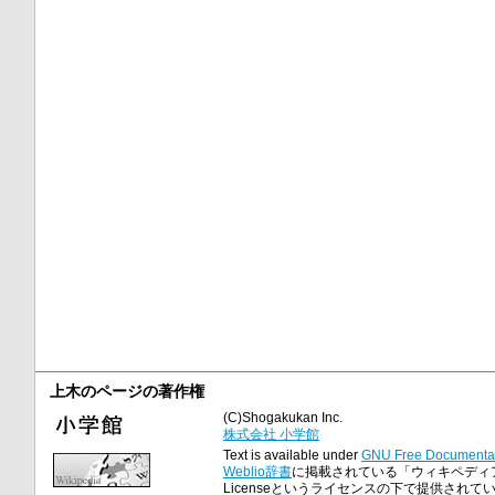
上木のページの著作権
(C)Shogakukan Inc.
株式会社 小学館
Text is available under
GNU Free Documentat
Weblio辞書
に掲載されている「ウィキペディア
Licenseというライセンスの下で提供されて