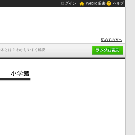
ログイン
Weblio 辞書
ヘルプ
初めての方へ
上木とは？ わかりやすく解説