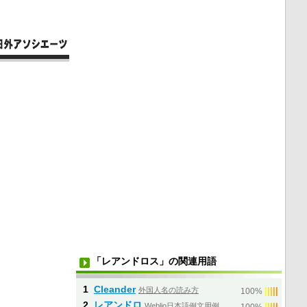
「レアンドロス」の関連用語
1
Cleander
外国人名の読み方
|
|
|
|
|
100%
2
レアンドロ
Weblio日本語例文用例
|
|
|
|
|