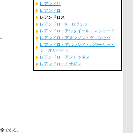
レアンドリ
レアンドロ
レアンドロス
レアンドロ・V・ロクシン
レアンドロ・アウタイール・マシャード
レアンドロ・アスンソン・ダ・シウバ
ー
レアンドロ・アパレシド・パジーリャ・
ジ・オリベイラ
レアンドロ・アントゥネス
レアンドロ・イサギレ
人物である。