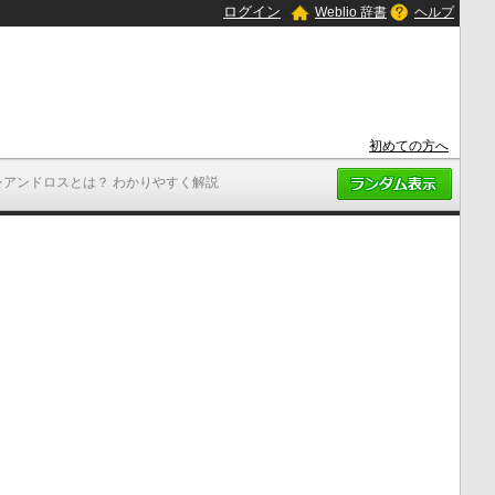
ログイン
Weblio 辞書
ヘルプ
初めての方へ
レアンドロスとは？ わかりやすく解説