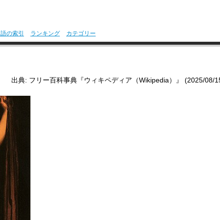
用語の索引
ランキング
カテゴリー
出典: フリー百科事典『ウィキペディア（Wikipedia）』 (2025/08/15 0