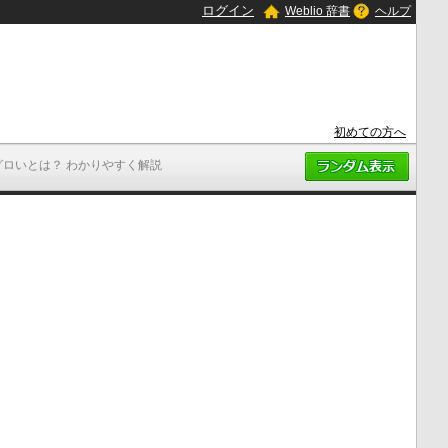
ログイン
Weblio 辞書
ヘルプ
初めての方へ
グロいとは？ わかりやすく解説