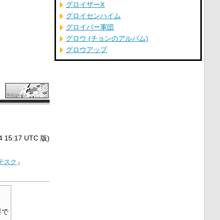
グロイザーX
グロイセンハイム
グロイパー軍団
グロウ (チョンのアルバム)
グロウアップ
5:17 UTC 版)
テスク
」
。
要で