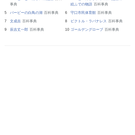
事典
絵ふでの物語
百科事典
バービーの白鳥の湖
百科事典
守口市民体育館
百科事典
文成吉
百科事典
ビクトル・ラバナレス
百科事典
辰吉丈一郎
百科事典
ゴールデングローブ
百科事典