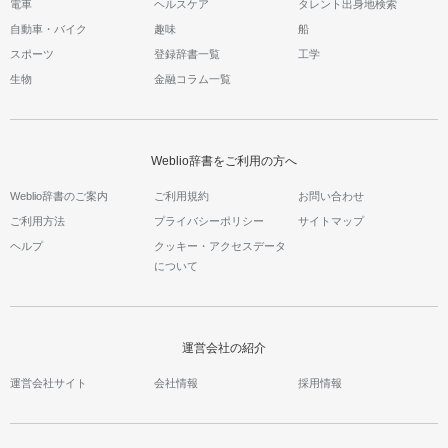
電車
ヘルスケア
タレント出身地検索
自動車・バイク
趣味
船
スポーツ
登録辞書一覧
工学
生物
金融コラム一覧
Weblio辞書をご利用の方へ
Weblio辞書のご案内
ご利用規約
お問い合わせ
ご利用方法
プライバシーポリシー
サイトマップ
ヘルプ
クッキー・アクセスデータ
について
運営会社の紹介
運営会社サイト
会社情報
採用情報