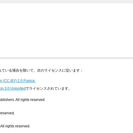
明示されている場合を除いて、次のライセンスに従います：
n (CC-BY) 2.0 France.
on 3.0 Unported
でライセンスされています。
ishers. All rights reserved.
 reserved.
ll rights reserved.