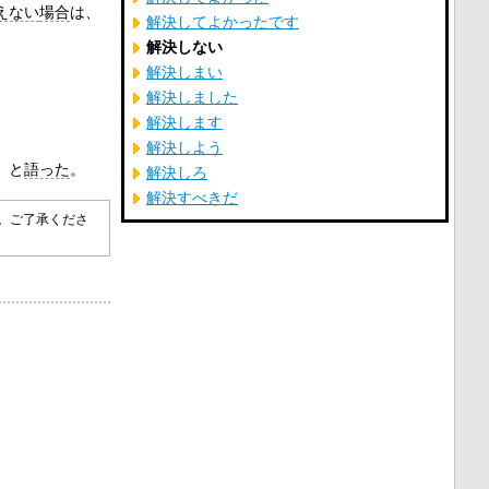
えない
場合
は、
解決してよかったです
解決しない
解決しまい
解決しました
解決します
解決しよう
」と
語った
。
解決しろ
解決すべきだ
す。ご了承くださ