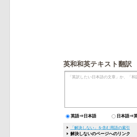
英和和英テキスト翻訳
英語⇒日本語
日本語⇒
「解決しない」を含む用語の索引
解決しないのページへのリンク