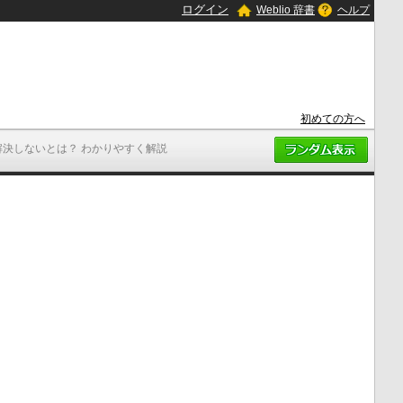
ログイン
Weblio 辞書
ヘルプ
初めての方へ
解決しないとは？ わかりやすく解説