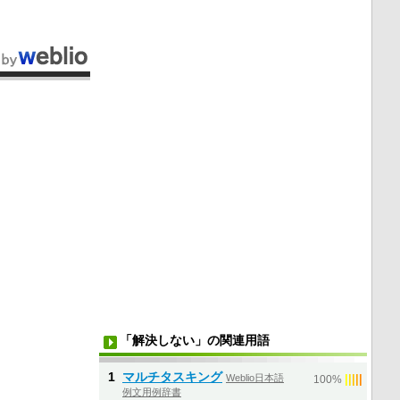
「解決しない」の関連用語
1
マルチタスキング
Weblio日本語
|
|
|
|
|
100%
例文用例辞書