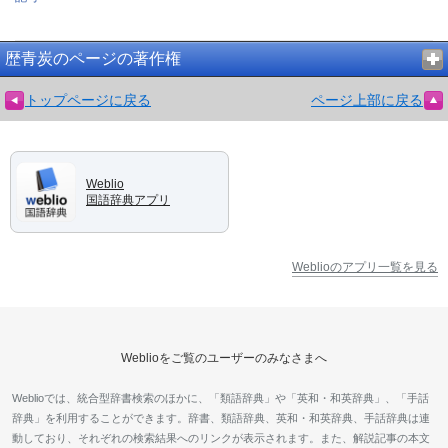
歴青炭のページの著作権
トップページに戻る
ページ上部に戻る
Weblio
国語辞典アプリ
Weblioのアプリ一覧を見る
Weblioをご覧のユーザーのみなさまへ
Weblioでは、統合型辞書検索のほかに、「類語辞典」や「英和・和英辞典」、「手話
辞典」を利用することができます。辞書、類語辞典、英和・和英辞典、手話辞典は連
動しており、それぞれの検索結果へのリンクが表示されます。また、解説記事の本文