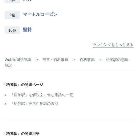
マートルコービン
9位
堅持
10位
ランキングをもっと見る
Weblio国語辞典
>
辞書・百科事典
>
百科事典
>
梧琴駅
の意味・
解説
「梧琴駅」の関連ページ
「梧琴駅」を解説文に含む用語の一覧
「梧琴駅」を含む用語の索引
「梧琴駅」の関連用語