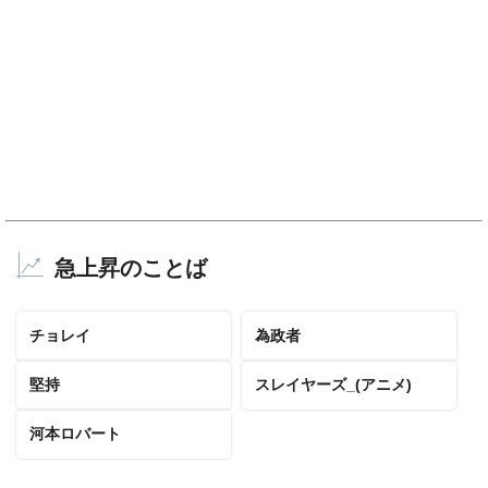
急上昇のことば
チョレイ
為政者
堅持
スレイヤーズ_(アニメ)
河本ロバート