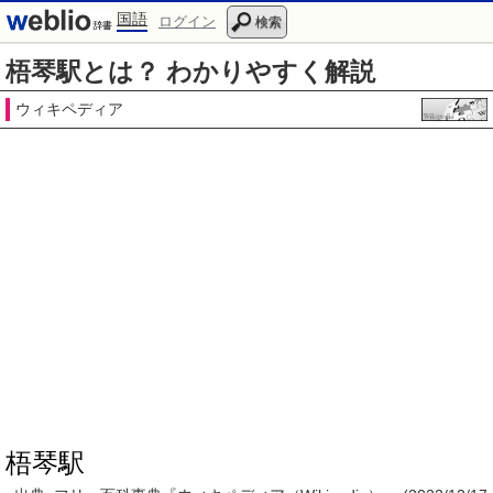
国語
ログイン
検索
梧琴駅とは？ わかりやすく解説
ウィキペディア
梧琴駅