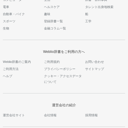
電車
ヘルスケア
タレント出身地検索
自動車・バイク
趣味
船
スポーツ
登録辞書一覧
工学
生物
金融コラム一覧
Weblio辞書をご利用の方へ
Weblio辞書のご案内
ご利用規約
お問い合わせ
ご利用方法
プライバシーポリシー
サイトマップ
ヘルプ
クッキー・アクセスデータ
について
運営会社の紹介
運営会社サイト
会社情報
採用情報