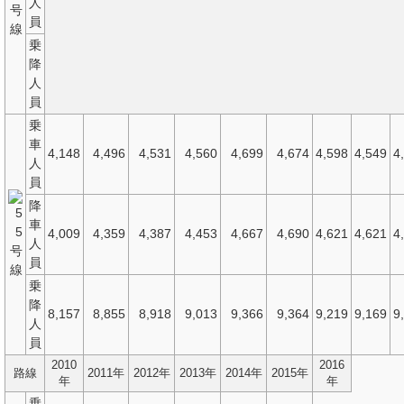
人
号
員
線
乗
降
人
員
乗
車
4,148
4,496
4,531
4,560
4,699
4,674
4,598
4,549
4
人
員
降
車
5
4,009
4,359
4,387
4,453
4,667
4,690
4,621
4,621
4
人
号
員
線
乗
降
8,157
8,855
8,918
9,013
9,366
9,364
9,219
9,169
9
人
員
2010
2016
路線
2011年
2012年
2013年
2014年
2015年
年
年
乗