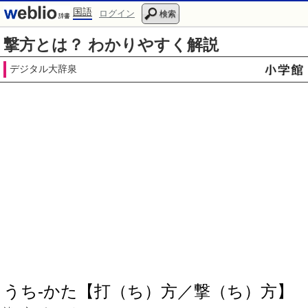
国語
ログイン
検索
撃方とは？ わかりやすく解説
デジタル大辞泉
うち‐かた【打（ち）方／撃（ち）方】