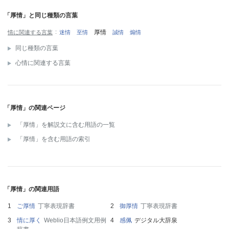
「厚情」と同じ種類の言葉
厚情
情に関連する言葉
迷情
至情
誠情
煽情
同じ種類の言葉
心情に関連する言葉
「厚情」の関連ページ
「厚情」を解説文に含む用語の一覧
「厚情」を含む用語の索引
「厚情」の関連用語
ご厚情
丁寧表現辞書
御厚情
丁寧表現辞書
情に厚く
Weblio日本語例文用例
感佩
デジタル大辞泉