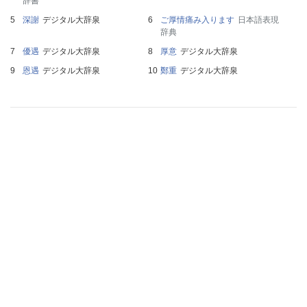
辞書
深謝
デジタル大辞泉
ご厚情痛み入ります
日本語表現
辞典
優遇
デジタル大辞泉
厚意
デジタル大辞泉
恩遇
デジタル大辞泉
鄭重
デジタル大辞泉