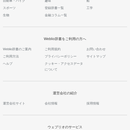
自動車・バイク
趣味
船
スポーツ
登録辞書一覧
工学
生物
金融コラム一覧
Weblio辞書をご利用の方へ
Weblio辞書のご案内
ご利用規約
お問い合わせ
ご利用方法
プライバシーポリシー
サイトマップ
ヘルプ
クッキー・アクセスデータ
について
運営会社の紹介
運営会社サイト
会社情報
採用情報
ウェブリオのサービス