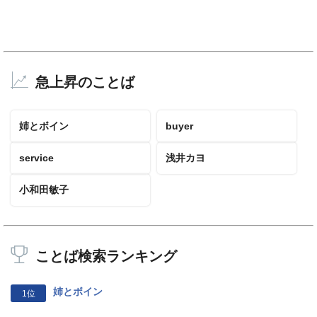
急上昇のことば
姉とボイン
buyer
service
浅井カヨ
小和田敏子
ことば検索ランキング
姉とボイン
1位