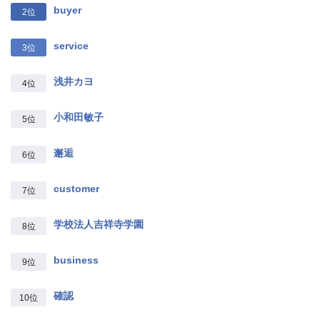
buyer
2位
service
3位
浅井カヨ
4位
小和田敏子
5位
邂逅
6位
customer
7位
学校法人吉祥寺学園
8位
business
9位
確認
10位