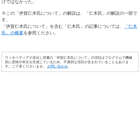
けではなかった。
※この「伊賀仁木氏について」の解説は、「仁木氏」の解説の一部で
す。
「伊賀仁木氏について」を含む「仁木氏」の記事については、
「仁木
氏」の概要
を参照ください。
ウィキペディア小見出し辞書の「伊賀仁木氏について」の項目はプログラムで機械
的に意味や本文を生成しているため、不適切な項目が含まれていることもありま
す。ご了承くださいませ。
お問い合わせ
。