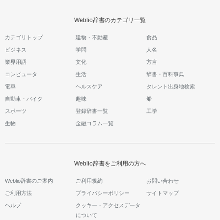
Weblio辞書のカテゴリ一覧
カテゴリトップ
建物・不動産
食品
ビジネス
学問
人名
業界用語
文化
方言
コンピュータ
生活
辞書・百科事典
電車
ヘルスケア
タレント出身地検索
自動車・バイク
趣味
船
スポーツ
登録辞書一覧
工学
生物
金融コラム一覧
Weblio辞書をご利用の方へ
Weblio辞書のご案内
ご利用規約
お問い合わせ
ご利用方法
プライバシーポリシー
サイトマップ
ヘルプ
クッキー・アクセスデータ
について