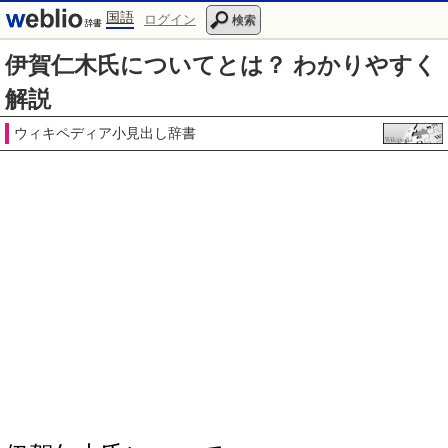
国語
ログイン
検索
伊賀仁木氏についてとは？ わかりやすく
解説
ウィキペディア小見出し辞書