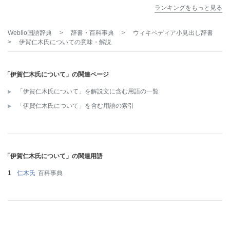
ランキングをもっと見る
Weblio国語辞典
>
辞書・百科事典
>
ウィキペディア小見出し辞書
>
伊賀仁木氏について
の意味・解説
「伊賀仁木氏について」の関連ページ
「伊賀仁木氏について」を解説文に含む用語の一覧
「伊賀仁木氏について」を含む用語の索引
「伊賀仁木氏について」の関連用語
仁木氏
百科事典